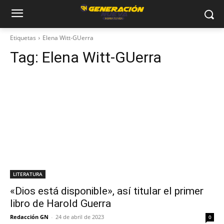
Etiquetas
Elena Witt-GUerra
Tag:
Elena Witt-GUerra
LITERATURA
«Dios está disponible», así titular el primer
libro de Harold Guerra
Redacción GN
-
24 de abril de 2023
0