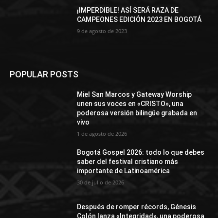
¡IMPERDIBLE! ASÍ SERÁ RAZA DE
CAMPEONES EDICIÓN 2023 EN BOGOTÁ
9 de agosto de 2023
POPULAR POSTS
Miel San Marcos y Gateway Worship
unen sus voces en «CRISTO», una
poderosa versión bilingüe grabada en
vivo
1 de agosto de 2026
Bogotá Gospel 2026: todo lo que debes
saber del festival cristiano más
importante de Latinoamérica
30 de julio de 2026
Después de romper récords, Génesis
Colón lanza «Integridad», una poderosa