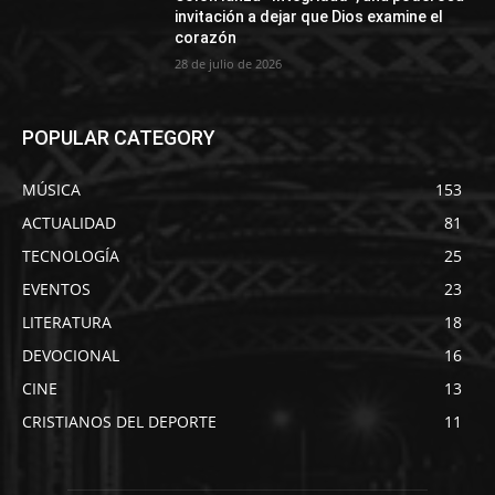
invitación a dejar que Dios examine el
corazón
28 de julio de 2026
POPULAR CATEGORY
MÚSICA
153
ACTUALIDAD
81
TECNOLOGÍA
25
EVENTOS
23
LITERATURA
18
DEVOCIONAL
16
CINE
13
CRISTIANOS DEL DEPORTE
11