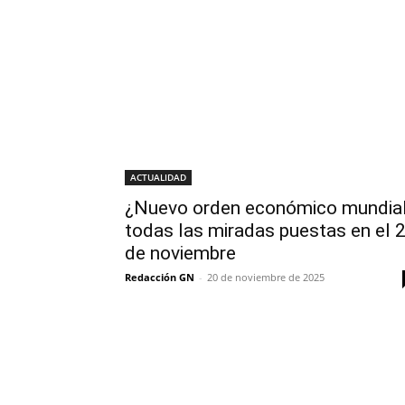
ACTUALIDAD
¿Nuevo orden económico mundia
todas las miradas puestas en el 
de noviembre
Redacción GN
-
20 de noviembre de 2025