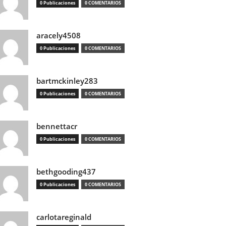
0 Publicaciones
0 COMENTARIOS
aracely4508
0 Publicaciones
0 COMENTARIOS
bartmckinley283
0 Publicaciones
0 COMENTARIOS
bennettacr
0 Publicaciones
0 COMENTARIOS
bethgooding437
0 Publicaciones
0 COMENTARIOS
carlotareginald