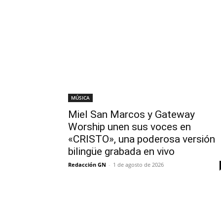
MÚSICA
Miel San Marcos y Gateway
Worship unen sus voces en
«CRISTO», una poderosa versión
bilingüe grabada en vivo
Redacción GN
-
1 de agosto de 2026