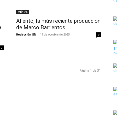
MÚSICA
Aliento, la más reciente producción
a
de Marco Barrientos
Redacción GN
-
19 de octubre de 2025
0
0
Página 1 de 31