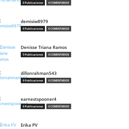
0 Publicaciones
0 COMENTARIOS
demisiw8979
0 Publicaciones
0 COMENTARIOS
Denisse Triana Ramos
5 Publicaciones
0 COMENTARIOS
dillonrahman543
0 Publicaciones
0 COMENTARIOS
earnestspooner4
0 Publicaciones
0 COMENTARIOS
Erika PV