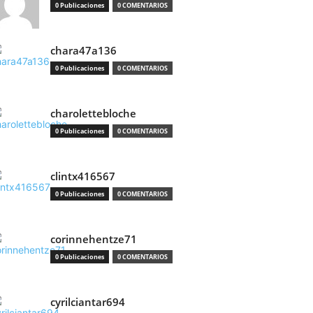
0 Publicaciones
0 COMENTARIOS
chara47a136
0 Publicaciones
0 COMENTARIOS
charolettebloche
0 Publicaciones
0 COMENTARIOS
clintx416567
0 Publicaciones
0 COMENTARIOS
corinnehentze71
0 Publicaciones
0 COMENTARIOS
cyrilciantar694