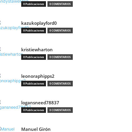
0 Publicaciones
0 COMENTARIOS
kazukoplayford0
0 Publicaciones
0 COMENTARIOS
kristiewharton
0 Publicaciones
0 COMENTARIOS
leonoraphipps2
0 Publicaciones
0 COMENTARIOS
logansneed78837
0 Publicaciones
0 COMENTARIOS
Manuel Girón