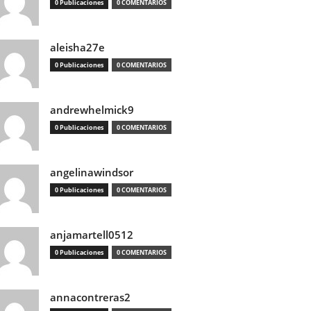
0 Publicaciones
0 COMENTARIOS
aleisha27e
0 Publicaciones
0 COMENTARIOS
andrewhelmick9
0 Publicaciones
0 COMENTARIOS
angelinawindsor
0 Publicaciones
0 COMENTARIOS
anjamartell0512
0 Publicaciones
0 COMENTARIOS
annacontreras2