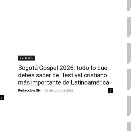
EVENTOS
Bogotá Gospel 2026: todo lo que
debes saber del festival cristiano
más importante de Latinoamérica
Redacción GN
-
30 de julio de 2026
0
0