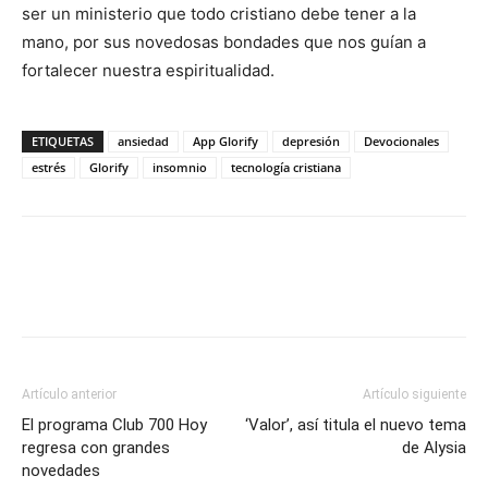
ser un ministerio que todo cristiano debe tener a la
mano, por sus novedosas bondades que nos guían a
fortalecer nuestra espiritualidad.
ETIQUETAS
ansiedad
App Glorify
depresión
Devocionales
estrés
Glorify
insomnio
tecnología cristiana
Artículo anterior
Artículo siguiente
El programa Club 700 Hoy
‘Valor’, así titula el nuevo tema
regresa con grandes
de Alysia
novedades