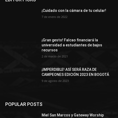
¡Cuidado con la cámara de tu celular!
7 de enero de 2022
¡Gran gesto! Falcao financiará la
universidad a estudiantes de bajos
recursos
2 de marzo de 2021
¡IMPERDIBLE! ASÍ SERÁ RAZA DE
CAMPEONES EDICIÓN 2023 EN BOGOTÁ
9 de agosto de 2023
POPULAR POSTS
Miel San Marcos y Gateway Worship