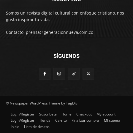
Somos un revista digital cultural con enfoque cristiano, nos
gusta inspirar tu vida.
Contacto: prensa@generacionnueva.com.co
SÍGUENOS
© Newspaper WordPress Theme by TagDiv
Login/Register
Suscríbete
Home
Checkout
My account
Login/Register
Tienda
Carrito
Finalizar compra
Mi cuenta
Inicio
Lista de deseos