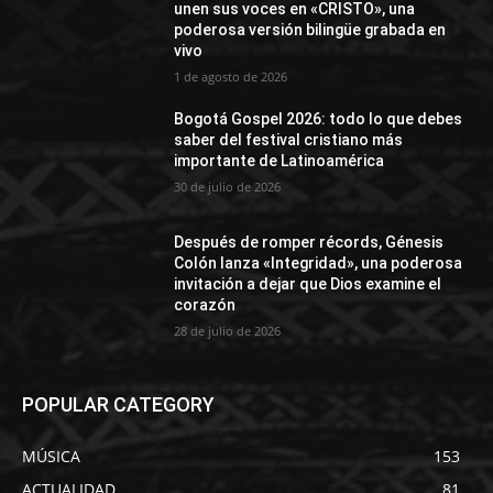
unen sus voces en «CRISTO», una
poderosa versión bilingüe grabada en
vivo
1 de agosto de 2026
Bogotá Gospel 2026: todo lo que debes
saber del festival cristiano más
importante de Latinoamérica
30 de julio de 2026
Después de romper récords, Génesis
Colón lanza «Integridad», una poderosa
invitación a dejar que Dios examine el
corazón
28 de julio de 2026
POPULAR CATEGORY
MÚSICA
153
ACTUALIDAD
81