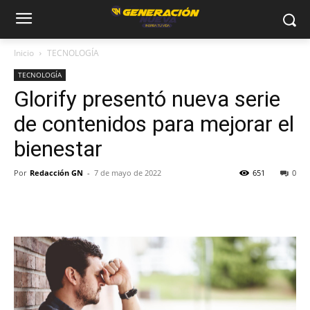
Inicio
TECNOLOGÍA
TECNOLOGÍA
Glorify presentó nueva serie
de contenidos para mejorar el
bienestar
Por
Redacción GN
-
7 de mayo de 2022
651
0