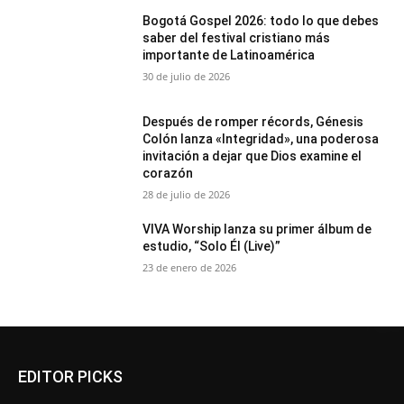
Bogotá Gospel 2026: todo lo que debes
saber del festival cristiano más
importante de Latinoamérica
30 de julio de 2026
Después de romper récords, Génesis
Colón lanza «Integridad», una poderosa
invitación a dejar que Dios examine el
corazón
28 de julio de 2026
VIVA Worship lanza su primer álbum de
estudio, “Solo Él (Live)”
23 de enero de 2026
EDITOR PICKS