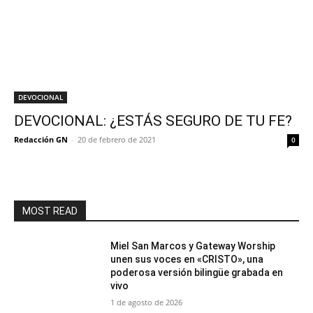
DEVOCIONAL
DEVOCIONAL: ¿ESTÁS SEGURO DE TU FE?
Redacción GN
-
20 de febrero de 2021
0
MOST READ
Miel San Marcos y Gateway Worship
unen sus voces en «CRISTO», una
poderosa versión bilingüe grabada en
vivo
1 de agosto de 2026