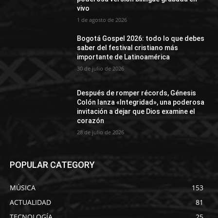
vivo
1 de agosto de 2026
Bogotá Gospel 2026: todo lo que debes
saber del festival cristiano más
importante de Latinoamérica
30 de julio de 2026
Después de romper récords, Génesis
Colón lanza «Integridad», una poderosa
invitación a dejar que Dios examine el
corazón
28 de julio de 2026
POPULAR CATEGORY
MÚSICA
153
ACTUALIDAD
81
TECNOLOGÍA
25