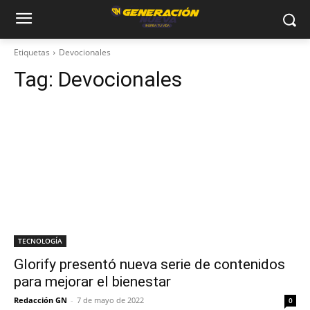
Etiquetas
Devocionales
Tag:
Devocionales
TECNOLOGÍA
Glorify presentó nueva serie de contenidos
para mejorar el bienestar
Redacción GN
-
7 de mayo de 2022
0