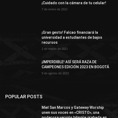
¡Cuidado con la cámara de tu celular!
7 de enero de 2022
¡Gran gesto! Falcao financiará la
universidad a estudiantes de bajos
recursos
2 de marzo de 2021
¡IMPERDIBLE! ASÍ SERÁ RAZA DE
CAMPEONES EDICIÓN 2023 EN BOGOTÁ
9 de agosto de 2023
POPULAR POSTS
Miel San Marcos y Gateway Worship
unen sus voces en «CRISTO», una
poderosa versión bilingüe grabada en