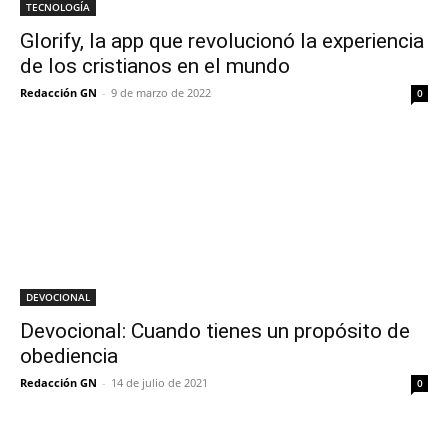
TECNOLOGÍA
Glorify, la app que revolucionó la experiencia
de los cristianos en el mundo
Redacción GN
-
9 de marzo de 2022
0
DEVOCIONAL
Devocional: Cuando tienes un propósito de
obediencia
Redacción GN
-
14 de julio de 2021
0