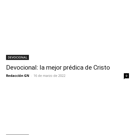
DEVOCIONAL
Devocional: la mejor prédica de Cristo
Redacción GN
-
16 de marzo de 2022
0