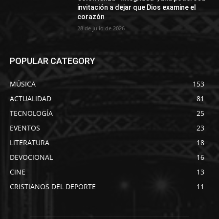
invitación a dejar que Dios examine el
corazón
28 de julio de 2026
POPULAR CATEGORY
MÚSICA
153
ACTUALIDAD
81
TECNOLOGÍA
25
EVENTOS
23
LITERATURA
18
DEVOCIONAL
16
CINE
13
CRISTIANOS DEL DEPORTE
11