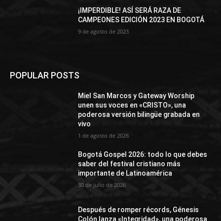
¡IMPERDIBLE! ASÍ SERÁ RAZA DE
CAMPEONES EDICIÓN 2023 EN BOGOTÁ
9 de agosto de 2023
POPULAR POSTS
Miel San Marcos y Gateway Worship
unen sus voces en «CRISTO», una
poderosa versión bilingüe grabada en
vivo
1 de agosto de 2026
Bogotá Gospel 2026: todo lo que debes
saber del festival cristiano más
importante de Latinoamérica
30 de julio de 2026
Después de romper récords, Génesis
Colón lanza «Integridad», una poderosa