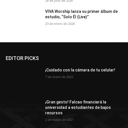
28 de julio de 2026
VIVA Worship lanza su primer álbum de
estudio, “Solo Él (Live)”
23 de enero de 2026
EDITOR PICKS
¡Cuidado con la cámara de tu celular!
7 de enero de 2022
¡Gran gesto! Falcao financiará la
universidad a estudiantes de bajos
recursos
2 de marzo de 2021