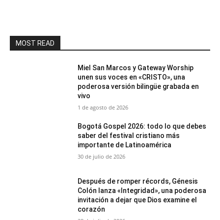
MOST READ
Miel San Marcos y Gateway Worship
unen sus voces en «CRISTO», una
poderosa versión bilingüe grabada en
vivo
1 de agosto de 2026
Bogotá Gospel 2026: todo lo que debes
saber del festival cristiano más
importante de Latinoamérica
30 de julio de 2026
Después de romper récords, Génesis
Colón lanza «Integridad», una poderosa
invitación a dejar que Dios examine el
corazón