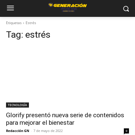
Etiquetas
Estrés
Tag:
estrés
TECNOLOGÍA
Glorify presentó nueva serie de contenidos
para mejorar el bienestar
Redacción GN
-
7 de mayo de 2022
0