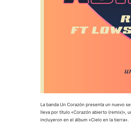
La banda Un Corazón presenta un nuevo sen
lleva por título «Corazón abierto (remix)», 
incluyeron en el álbum «Cielo en la tierra».