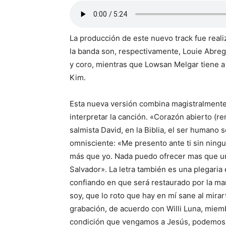
La producción de este nuevo track fue reali
la banda son, respectivamente, Louie Abreg
y coro, mientras que Lowsan Melgar tiene a
Kim.
Esta nueva versión combina magistralmente 
interpretar la canción. «Corazón abierto (r
salmista David, en la Biblia, el ser humano 
omnisciente: «Me presento ante ti sin nin
más que yo. Nada puedo ofrecer mas que un 
Salvador». La letra también es una plegaria 
confiando en que será restaurado por la ma
soy, que lo roto que hay en mí sane al mirar
grabación, de acuerdo con Willi Luna, mie
condición que vengamos a Jesús, podemos t