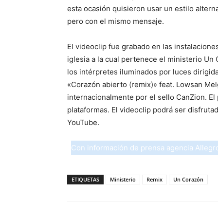
esta ocasión quisieron usar un estilo altern
pero con el mismo mensaje.
El videoclip fue grabado en las instalacion
iglesia a la cual pertenece el ministerio Un
los intérpretes iluminados por luces dirigid
«Corazón abierto (remix)» feat. Lowsan Mel
internacionalmente por el sello CanZion. El
plataformas. El videoclip podrá ser disfruta
YouTube.
Con información de prensa agencia Allegr
ETIQUETAS
Ministerio
Remix
Un Corazón