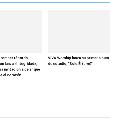
 romper récords,
VIVA Worship lanza su primer álbum
ón lanza «Integridad»,
de estudio, “Solo Él (Live)”
a invitación a dejar que
e el corazón