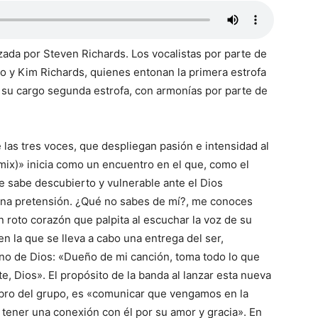
zada por Steven Richards. Los vocalistas por parte de
o y Kim Richards, quienes entonan la primera estrofa
 su cargo segunda estrofa, con armonías por parte de
las tres voces, que despliegan pasión e intensidad al
emix)» inicia como un encuentro en el que, como el
se sabe descubierto y vulnerable ante el Dios
guna pretensión. ¿Qué no sabes de mí?, me conoces
roto corazón que palpita al escuchar la voz de su
en la que se lleva a cabo una entrega del ser,
no de Dios: «Dueño de mi canción, toma todo lo que
te, Dios». El propósito de la banda al lanzar esta nueva
mbro del grupo, es «comunicar que vengamos en la
ener una conexión con él por su amor y gracia». En