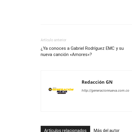
Artículo anterior
¿Ya conoces a Gabriel Rodríguez EMC y su
nueva canción «Amores»?
Redacción GN
http://generacionnueva.com.co
Artículos relacionados
Más del autor