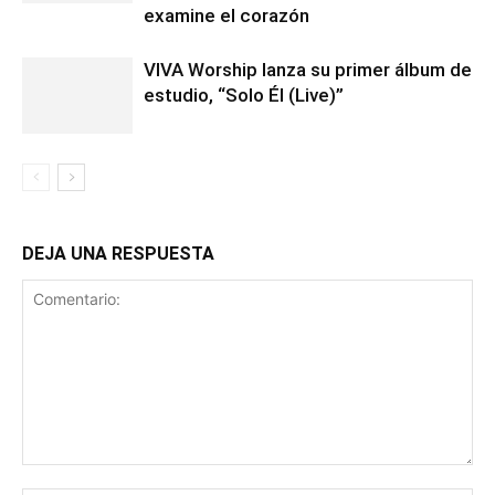
examine el corazón
VIVA Worship lanza su primer álbum de
estudio, “Solo Él (Live)”
DEJA UNA RESPUESTA