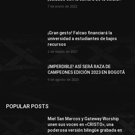
7 de enero de 2022
¡Gran gesto! Falcao financiará la
universidad a estudiantes de bajos
recursos
2 de marzo de 2021
¡IMPERDIBLE! ASÍ SERÁ RAZA DE
CAMPEONES EDICIÓN 2023 EN BOGOTÁ
9 de agosto de 2023
POPULAR POSTS
Miel San Marcos y Gateway Worship
unen sus voces en «CRISTO», una
poderosa versión bilingüe grabada en