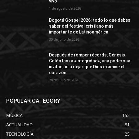
vivo
1 de agosto de 2026
Bogotá Gospel 2026: todo lo que debes
saber del festival cristiano más
importante de Latinoamérica
30 de julio de 2026
Después de romper récords, Génesis
Colón lanza «Integridad», una poderosa
invitación a dejar que Dios examine el
corazón
28 de julio de 2026
POPULAR CATEGORY
MÚSICA
153
ACTUALIDAD
81
TECNOLOGÍA
25