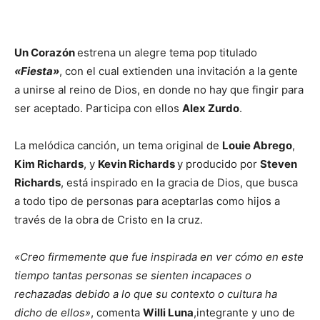
Un Corazón
estrena un alegre tema pop titulado
«Fiesta»
, con el cual extienden una invitación a la gente
a unirse al reino de Dios, en donde no hay que fingir para
ser aceptado. Participa con ellos
Alex Zurdo
.
La melódica canción, un tema original de
Louie Abrego
,
Kim Richards
, y
Kevin Richards
y producido por
Steven
Richards
, está inspirado en la gracia de Dios, que busca
a todo tipo de personas para aceptarlas como hijos a
través de la obra de Cristo en la cruz.
«Creo firmemente que fue inspirada en ver cómo en este
tiempo tantas personas se sienten incapaces o
rechazadas debido a lo que su contexto o cultura ha
dicho de ellos»
, comenta
Willi Luna
,integrante y uno de