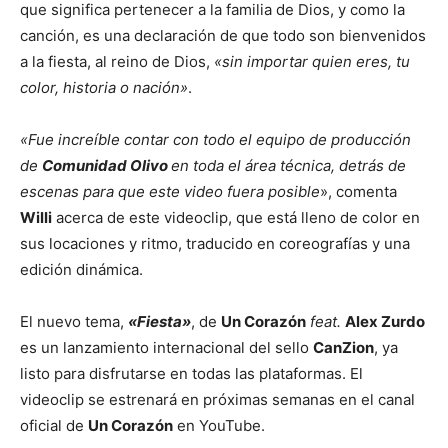
que significa pertenecer a la familia de Dios, y como la
canción, es una declaración de que todo son bienvenidos
a la fiesta, al reino de Dios,
«sin importar quien eres, tu
color, historia o nación»
.
«Fue increíble contar con todo el equipo de producción
de
Comunidad Olivo
en toda el área técnica, detrás de
escenas para que este video fuera posible
», comenta
Willi
acerca de este videoclip, que está lleno de color en
sus locaciones y ritmo, traducido en coreografías y una
edición dinámica.
El nuevo tema,
«Fiesta»
, de
Un Corazón
feat.
Alex Zurdo
es un lanzamiento internacional del sello
CanZion
, ya
listo para disfrutarse en todas las plataformas. El
videoclip se estrenará en próximas semanas en el canal
oficial de
Un Corazón
en YouTube.