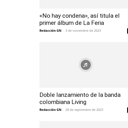
«No hay condena», así titula el
primer álbum de La Feria
Redacción GN
-
3 de noviembre de 2023
Doble lanzamiento de la banda
colombiana Living
Redacción GN
-
28 de septiembre de 2023