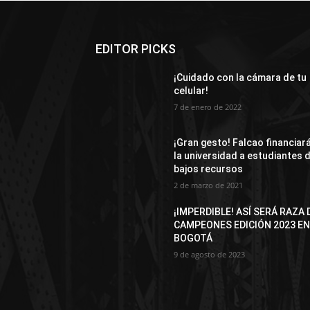
EDITOR PICKS
¡Cuidado con la cámara de tu
celular!
7 de enero de 2022
¡Gran gesto! Falcao financiar
la universidad a estudiantes 
bajos recursos
2 de marzo de 2021
¡IMPERDIBLE! ASÍ SERÁ RAZA 
CAMPEONES EDICIÓN 2023 E
BOGOTÁ
9 de agosto de 2023