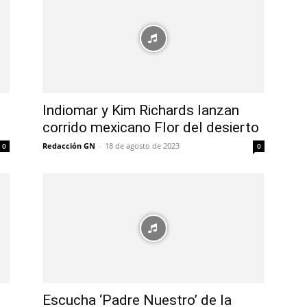
Indiomar y Kim Richards lanzan
corrido mexicano Flor del desierto
Redacción GN
-
18 de agosto de 2023
0
0
Escucha ‘Padre Nuestro’ de la