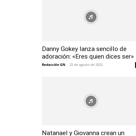
Danny Gokey lanza sencillo de
adoración: «Eres quien dices ser»
Redacción GN
-
25 de agosto de 2023
Natanael y Giovanna crean un