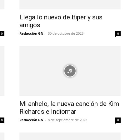
Llega lo nuevo de Biper y sus
amigos
Redacción GN
-
30 de octubre de 2023
0
0
Mi anhelo, la nueva canción de Kim
Richards e Indiomar
Redacción GN
-
8 de septiembre de 2023
0
0