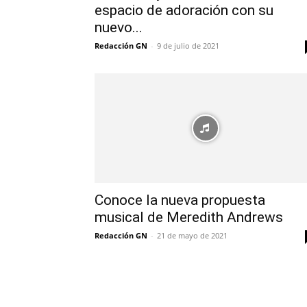
espacio de adoración con su
nuevo...
Redacción GN
-
9 de julio de 2021
Conoce la nueva propuesta
musical de Meredith Andrews
Redacción GN
-
21 de mayo de 2021