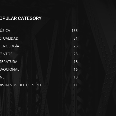
OPULAR CATEGORY
ÚSICA
153
CTUALIDAD
81
ECNOLOGÍA
25
VENTOS
23
ITERATURA
18
EVOCIONAL
16
INE
13
RISTIANOS DEL DEPORTE
11