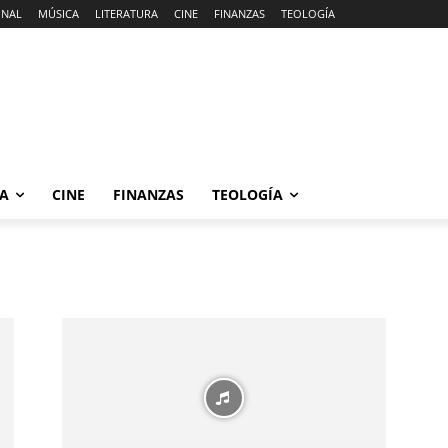
ONAL
MÚSICA
LITERATURA
CINE
FINANZAS
TEOLOGÍA
RA
CINE
FINANZAS
TEOLOGÍA