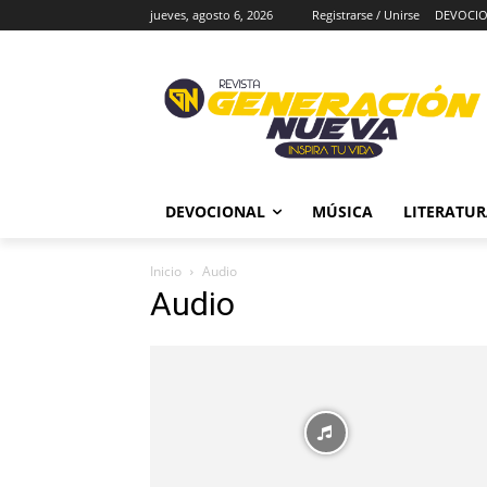
jueves, agosto 6, 2026
Registrarse / Unirse
DEVOCI
DEVOCIONAL
MÚSICA
LITERATU
Inicio
Audio
Audio