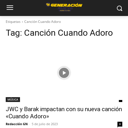
Etiquetas
Canción Cuando Adoro
Tag:
Canción Cuando Adoro
MÚSICA
JWC y Barak impactan con su nueva canción
«Cuando Adoro»
Redacción GN
-
5 de julio de 2023
0