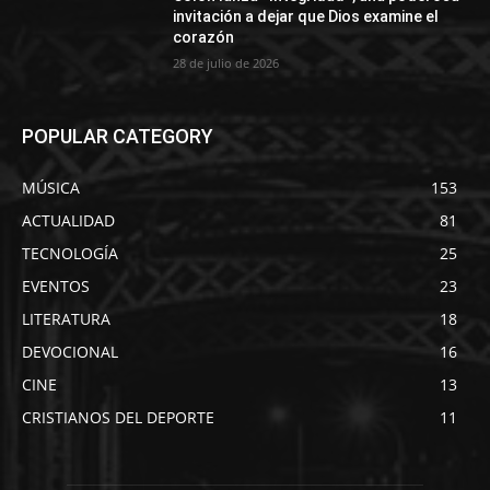
invitación a dejar que Dios examine el
corazón
28 de julio de 2026
POPULAR CATEGORY
MÚSICA
153
ACTUALIDAD
81
TECNOLOGÍA
25
EVENTOS
23
LITERATURA
18
DEVOCIONAL
16
CINE
13
CRISTIANOS DEL DEPORTE
11