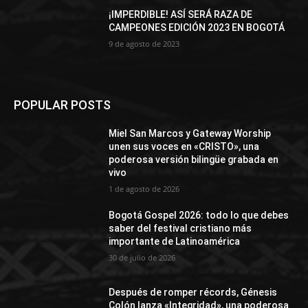
¡IMPERDIBLE! ASÍ SERÁ RAZA DE
CAMPEONES EDICIÓN 2023 EN BOGOTÁ
9 de agosto de 2023
POPULAR POSTS
Miel San Marcos y Gateway Worship
unen sus voces en «CRISTO», una
poderosa versión bilingüe grabada en
vivo
1 de agosto de 2026
Bogotá Gospel 2026: todo lo que debes
saber del festival cristiano más
importante de Latinoamérica
30 de julio de 2026
Después de romper récords, Génesis
Colón lanza «Integridad», una poderosa