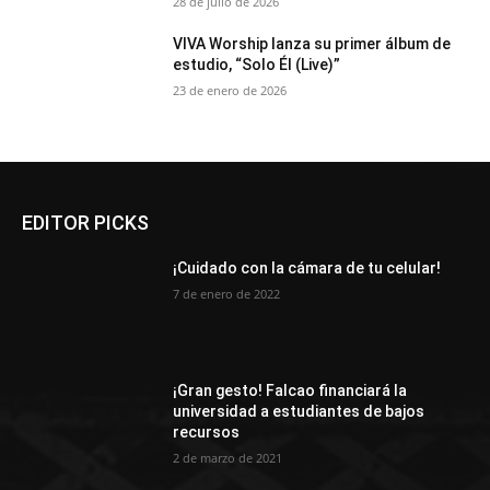
28 de julio de 2026
VIVA Worship lanza su primer álbum de
estudio, “Solo Él (Live)”
23 de enero de 2026
EDITOR PICKS
¡Cuidado con la cámara de tu celular!
7 de enero de 2022
¡Gran gesto! Falcao financiará la
universidad a estudiantes de bajos
recursos
2 de marzo de 2021