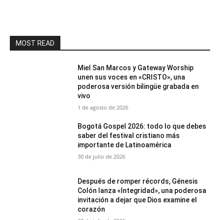
MOST READ
Miel San Marcos y Gateway Worship
unen sus voces en «CRISTO», una
poderosa versión bilingüe grabada en
vivo
1 de agosto de 2026
Bogotá Gospel 2026: todo lo que debes
saber del festival cristiano más
importante de Latinoamérica
30 de julio de 2026
Después de romper récords, Génesis
Colón lanza «Integridad», una poderosa
invitación a dejar que Dios examine el
corazón