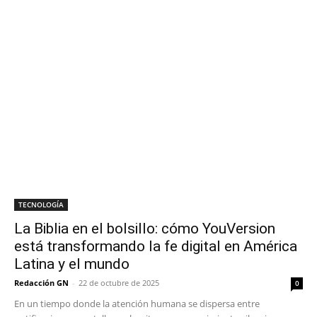
TECNOLOGÍA
La Biblia en el bolsillo: cómo YouVersion
está transformando la fe digital en América
Latina y el mundo
Redacción GN
-
22 de octubre de 2025
0
En un tiempo donde la atención humana se dispersa entre