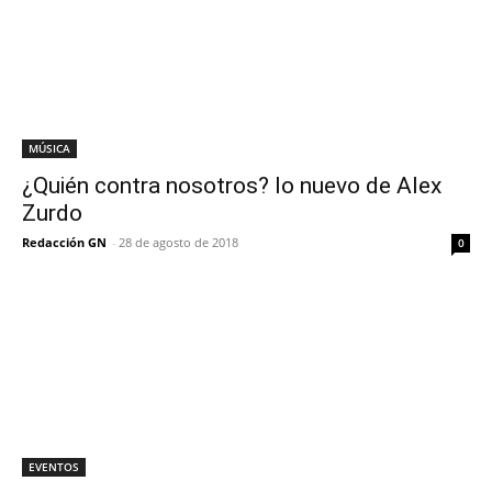
MÚSICA
¿Quién contra nosotros? lo nuevo de Alex
Zurdo
Redacción GN
-
28 de agosto de 2018
0
EVENTOS