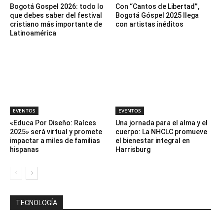
Bogotá Gospel 2026: todo lo
Con “Cantos de Libertad”,
que debes saber del festival
Bogotá Góspel 2025 llega
cristiano más importante de
con artistas inéditos
Latinoamérica
EVENTOS
EVENTOS
«Educa Por Diseño: Raíces
Una jornada para el alma y el
2025» será virtual y promete
cuerpo: La NHCLC promueve
impactar a miles de familias
el bienestar integral en
hispanas
Harrisburg
TECNOLOGÍA