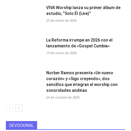
VIVA Worship lanza su primer álbum de
estudio, “Solo Él (Live)”
23 de enero de 2026
La Reforma irrumpe en 2026 con el
lanzamiento de «Gospel Cumbia»
13 de enero de 2026
Norber Ramos presenta «Un nuevo
corazón» y «Sigo creyendo», dos
sencillos que integran el worship con
sonoridades andinas
24 de octubre de 2025
DEVOCIONAL