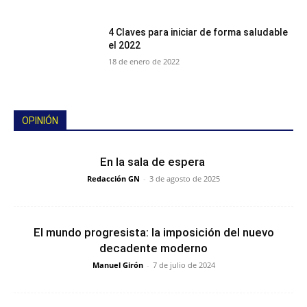
4 Claves para iniciar de forma saludable
el 2022
18 de enero de 2022
OPINIÓN
En la sala de espera
Redacción GN
-
3 de agosto de 2025
El mundo progresista: la imposición del nuevo
decadente moderno
Manuel Girón
-
7 de julio de 2024