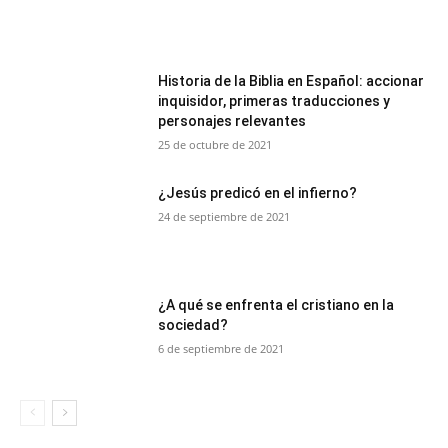
Historia de la Biblia en Español: accionar
inquisidor, primeras traducciones y
personajes relevantes
25 de octubre de 2021
¿Jesús predicó en el infierno?
24 de septiembre de 2021
¿A qué se enfrenta el cristiano en la
sociedad?
6 de septiembre de 2021