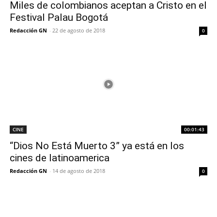
Miles de colombianos aceptan a Cristo en el
Festival Palau Bogotá
Redacción GN
-
22 de agosto de 2018
0
CINE
00:01:43
“Dios No Está Muerto 3” ya está en los
cines de latinoamerica
Redacción GN
-
14 de agosto de 2018
0