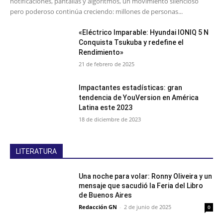
notificaciones, pantallas y algoritmos, un movimiento silencioso
pero poderoso continúa creciendo: millones de personas...
«Eléctrico Imparable: Hyundai IONIQ 5 N
Conquista Tsukuba y redefine el
Rendimiento»
21 de febrero de 2025
Impactantes estadísticas: gran
tendencia de YouVersion en América
Latina este 2023
18 de diciembre de 2023
LITERATURA
Una noche para volar: Ronny Oliveira y un
mensaje que sacudió la Feria del Libro
de Buenos Aires
Redacción GN
-
2 de junio de 2025
0