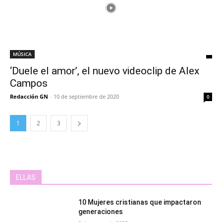
MÚSICA
‘Duele el amor’, el nuevo videoclip de Alex
Campos
Redacción GN
-
10 de septiembre de 2020
0
1
2
3
ELLAS
10 Mujeres cristianas que impactaron
generaciones