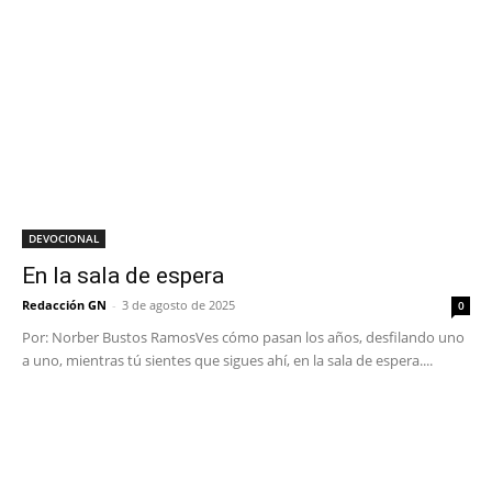
DEVOCIONAL
En la sala de espera
Redacción GN
-
3 de agosto de 2025
0
Por: Norber Bustos RamosVes cómo pasan los años, desfilando uno
a uno, mientras tú sientes que sigues ahí, en la sala de espera....