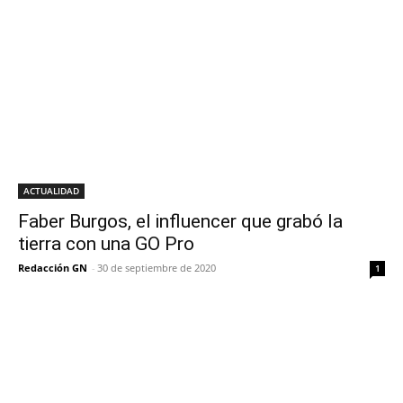
ACTUALIDAD
Faber Burgos, el influencer que grabó la
tierra con una GO Pro
Redacción GN
-
30 de septiembre de 2020
1