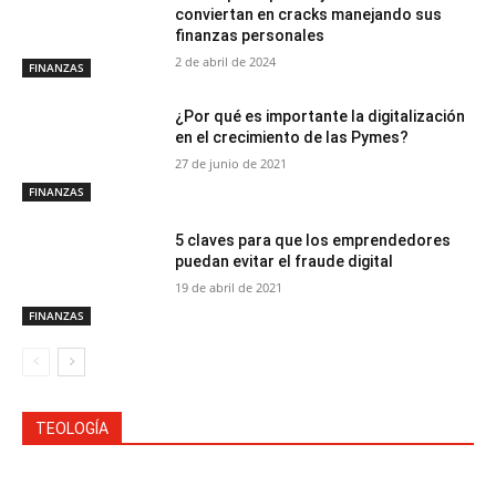
conviertan en cracks manejando sus
finanzas personales
2 de abril de 2024
FINANZAS
¿Por qué es importante la digitalización
en el crecimiento de las Pymes?
27 de junio de 2021
FINANZAS
5 claves para que los emprendedores
puedan evitar el fraude digital
19 de abril de 2021
FINANZAS
TEOLOGÍA