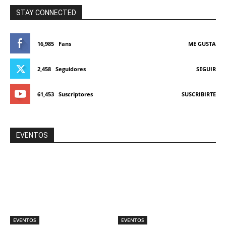
STAY CONNECTED
16,985
Fans
ME GUSTA
2,458
Seguidores
SEGUIR
61,453
Suscriptores
SUSCRIBIRTE
EVENTOS
EVENTOS
EVENTOS