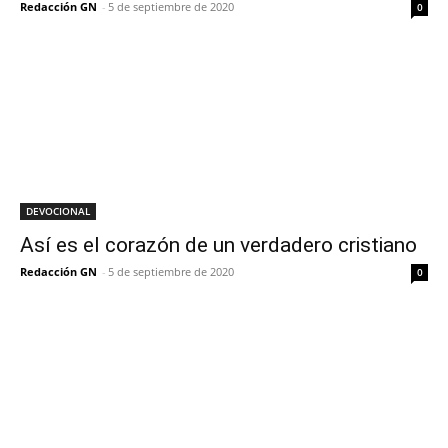
Redacción GN
-
5 de septiembre de 2020
0
DEVOCIONAL
Así es el corazón de un verdadero cristiano
Redacción GN
-
5 de septiembre de 2020
0