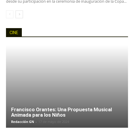
desde su participación en la ceremonia de inauguración de la Copa...
CINE
Francisco Orantes: Una Propuesta Musical
Animada para los Niños
Redacción GN
-
17 de mayo de 2024