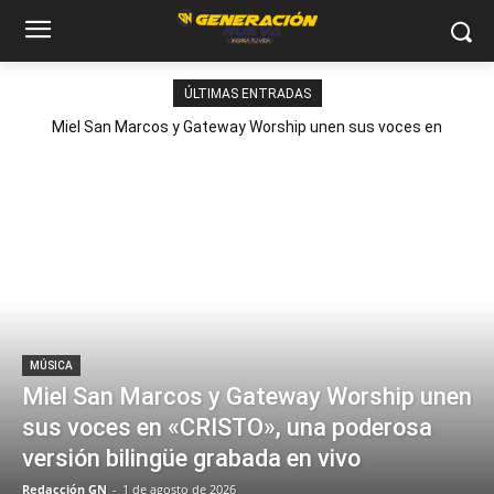
ÚLTIMAS ENTRADAS
Miel San Marcos y Gateway Worship unen sus voces en
«CRISTO», una poderosa versión bilingüe grabada en vivo
MÚSICA
Miel San Marcos y Gateway Worship unen
sus voces en «CRISTO», una poderosa
versión bilingüe grabada en vivo
Redacción GN
-
1 de agosto de 2026