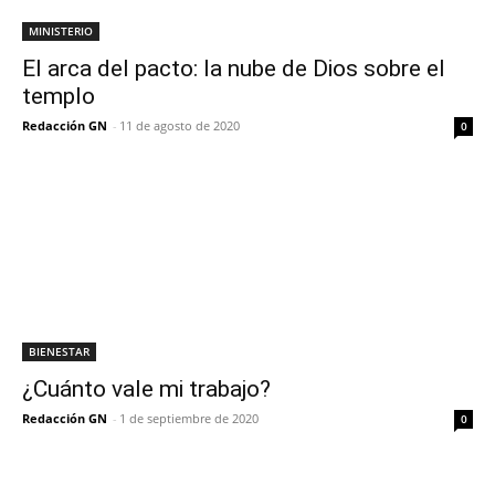
MINISTERIO
El arca del pacto: la nube de Dios sobre el
templo
Redacción GN
-
11 de agosto de 2020
0
BIENESTAR
¿Cuánto vale mi trabajo?
Redacción GN
-
1 de septiembre de 2020
0