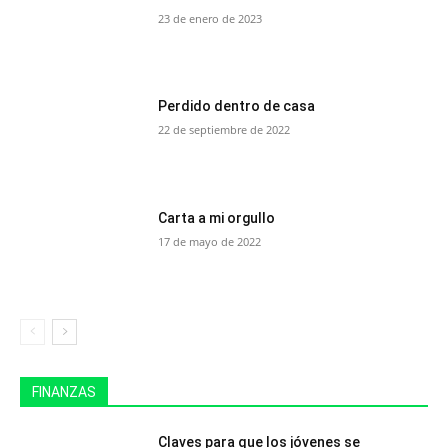
23 de enero de 2023
Perdido dentro de casa
22 de septiembre de 2022
Carta a mi orgullo
17 de mayo de 2022
FINANZAS
Claves para que los jóvenes se