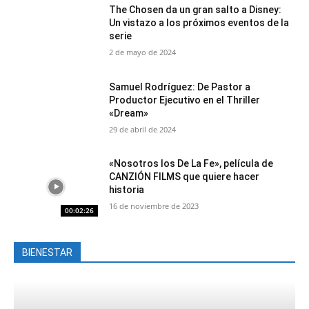
The Chosen da un gran salto a Disney:
Un vistazo a los próximos eventos de la
serie
2 de mayo de 2024
Samuel Rodríguez: De Pastor a
Productor Ejecutivo en el Thriller
«Dream»
29 de abril de 2024
«Nosotros los De La Fe», película de
CANZIÓN FILMS que quiere hacer
historia
16 de noviembre de 2023
00:02:26
BIENESTAR