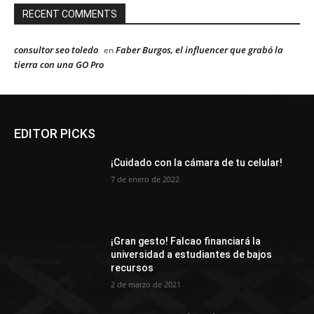
RECENT COMMENTS
consultor seo toledo
Faber Burgos, el influencer que grabó la
en
tierra con una GO Pro
EDITOR PICKS
¡Cuidado con la cámara de tu celular!
7 de enero de 2022
¡Gran gesto! Falcao financiará la
universidad a estudiantes de bajos
recursos
2 de marzo de 2021