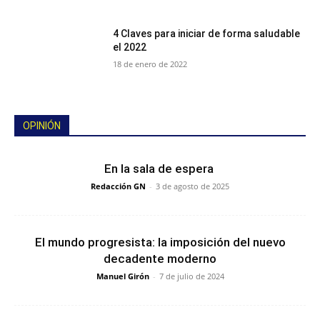
4 Claves para iniciar de forma saludable
el 2022
18 de enero de 2022
OPINIÓN
En la sala de espera
Redacción GN
-
3 de agosto de 2025
El mundo progresista: la imposición del nuevo
decadente moderno
Manuel Girón
-
7 de julio de 2024