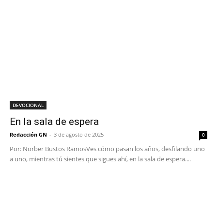
DEVOCIONAL
En la sala de espera
Redacción GN
-
3 de agosto de 2025
0
Por: Norber Bustos RamosVes cómo pasan los años, desfilando uno
a uno, mientras tú sientes que sigues ahí, en la sala de espera....