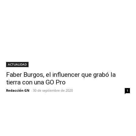
ACTUALIDAD
Faber Burgos, el influencer que grabó la
tierra con una GO Pro
Redacción GN
-
30 de septiembre de 2020
1