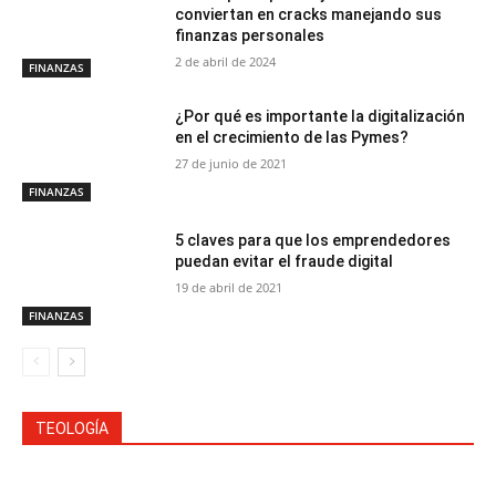
conviertan en cracks manejando sus
finanzas personales
2 de abril de 2024
FINANZAS
¿Por qué es importante la digitalización
en el crecimiento de las Pymes?
27 de junio de 2021
FINANZAS
5 claves para que los emprendedores
puedan evitar el fraude digital
19 de abril de 2021
FINANZAS
TEOLOGÍA