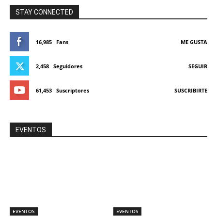
STAY CONNECTED
16,985
Fans
ME GUSTA
2,458
Seguidores
SEGUIR
61,453
Suscriptores
SUSCRIBIRTE
EVENTOS
EVENTOS
EVENTOS