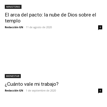
MINISTERIO
El arca del pacto: la nube de Dios sobre el
templo
Redacción GN
-
11 de agosto de 2020
0
BIENESTAR
¿Cuánto vale mi trabajo?
Redacción GN
-
1 de septiembre de 2020
0