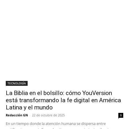
TECNOLOGÍA
La Biblia en el bolsillo: cómo YouVersion
está transformando la fe digital en América
Latina y el mundo
Redacción GN
-
22 de octubre de 2025
0
En un tiempo donde la atención humana se dispersa entre