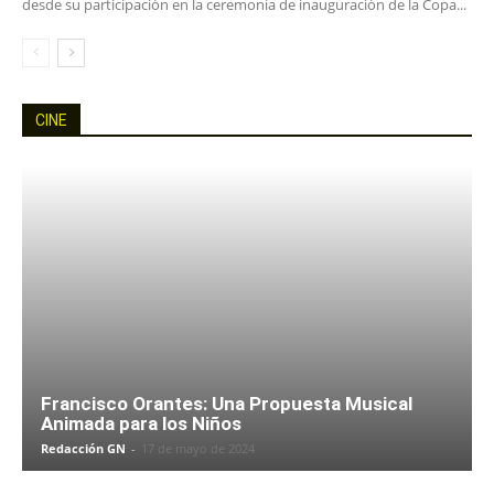
desde su participación en la ceremonia de inauguración de la Copa...
CINE
Francisco Orantes: Una Propuesta Musical
Animada para los Niños
Redacción GN
-
17 de mayo de 2024