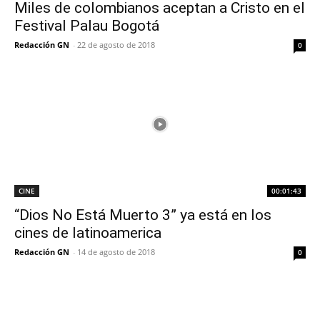
Miles de colombianos aceptan a Cristo en el
Festival Palau Bogotá
Redacción GN
-
22 de agosto de 2018
0
CINE
00:01:43
“Dios No Está Muerto 3” ya está en los
cines de latinoamerica
Redacción GN
-
14 de agosto de 2018
0