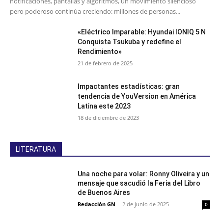
notificaciones, pantallas y algoritmos, un movimiento silencioso
pero poderoso continúa creciendo: millones de personas...
«Eléctrico Imparable: Hyundai IONIQ 5 N
Conquista Tsukuba y redefine el
Rendimiento»
21 de febrero de 2025
Impactantes estadísticas: gran
tendencia de YouVersion en América
Latina este 2023
18 de diciembre de 2023
LITERATURA
Una noche para volar: Ronny Oliveira y un
mensaje que sacudió la Feria del Libro
de Buenos Aires
Redacción GN
-
2 de junio de 2025
0