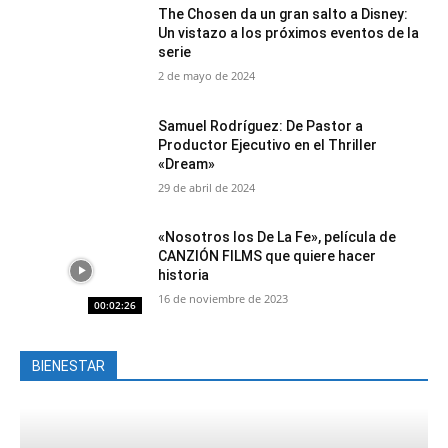
The Chosen da un gran salto a Disney:
Un vistazo a los próximos eventos de la
serie
2 de mayo de 2024
Samuel Rodríguez: De Pastor a
Productor Ejecutivo en el Thriller
«Dream»
29 de abril de 2024
«Nosotros los De La Fe», película de
CANZIÓN FILMS que quiere hacer
historia
16 de noviembre de 2023
00:02:26
BIENESTAR