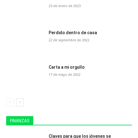
23 de enero de 2023
Perdido dentro de casa
22 de septiembre de 2022
Carta a mi orgullo
17 de mayo de 2022
FINANZAS
Claves para que los jóvenes se