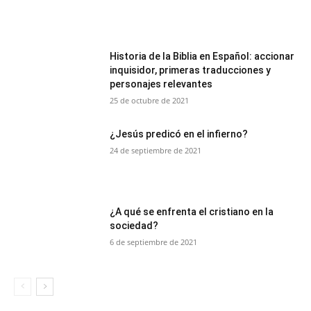
Historia de la Biblia en Español: accionar
inquisidor, primeras traducciones y
personajes relevantes
25 de octubre de 2021
¿Jesús predicó en el infierno?
24 de septiembre de 2021
¿A qué se enfrenta el cristiano en la
sociedad?
6 de septiembre de 2021