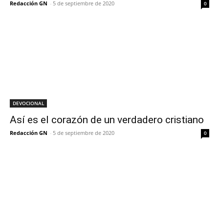
Redacción GN
-
5 de septiembre de 2020
0
DEVOCIONAL
Así es el corazón de un verdadero cristiano
Redacción GN
-
5 de septiembre de 2020
0