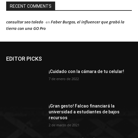
RECENT COMMENTS
consultor seo toledo
Faber Burgos, el influencer que grabó la
en
tierra con una GO Pro
EDITOR PICKS
¡Cuidado con la cámara de tu celular!
7 de enero de 2022
¡Gran gesto! Falcao financiará la
universidad a estudiantes de bajos
recursos
2 de marzo de 2021