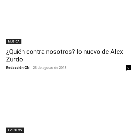
MÚSICA
¿Quién contra nosotros? lo nuevo de Alex
Zurdo
Redacción GN
-
28 de agosto de 2018
0
EVENTOS