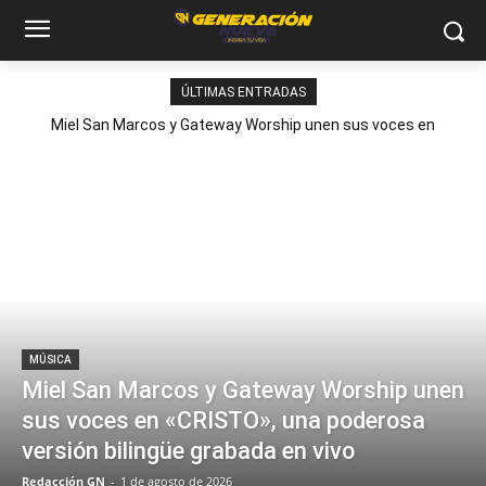
ÚLTIMAS ENTRADAS
Miel San Marcos y Gateway Worship unen sus voces en
«CRISTO», una poderosa versión bilingüe grabada en vivo
MÚSICA
Miel San Marcos y Gateway Worship unen
sus voces en «CRISTO», una poderosa
versión bilingüe grabada en vivo
Redacción GN
-
1 de agosto de 2026