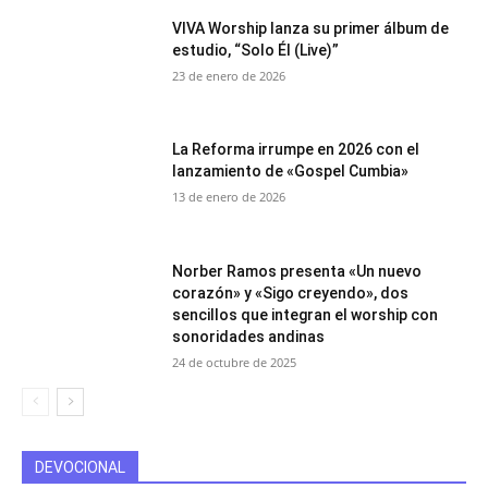
VIVA Worship lanza su primer álbum de
estudio, “Solo Él (Live)”
23 de enero de 2026
La Reforma irrumpe en 2026 con el
lanzamiento de «Gospel Cumbia»
13 de enero de 2026
Norber Ramos presenta «Un nuevo
corazón» y «Sigo creyendo», dos
sencillos que integran el worship con
sonoridades andinas
24 de octubre de 2025
DEVOCIONAL