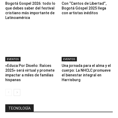
Bogotá Gospel 2026: todo lo
Con “Cantos de Libertad”,
que debes saber del festival
Bogotá Góspel 2025 llega
cristiano más importante de
con artistas inéditos
Latinoamérica
EVENTOS
EVENTOS
«Educa Por Diseño: Raíces
Una jornada para el alma y el
2025» será virtual y promete
cuerpo: La NHCLC promueve
impactar a miles de familias
el bienestar integral en
hispanas
Harrisburg
TECNOLOGÍA