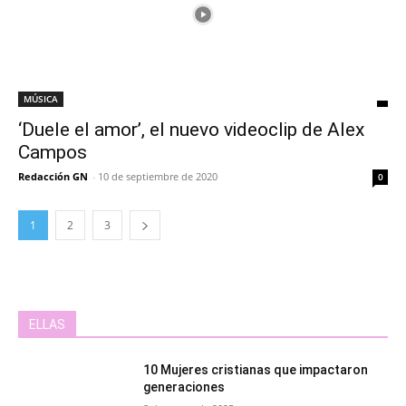
MÚSICA
‘Duele el amor’, el nuevo videoclip de Alex
Campos
Redacción GN
-
10 de septiembre de 2020
0
1
2
3
ELLAS
10 Mujeres cristianas que impactaron
generaciones