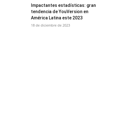
Impactantes estadísticas: gran
tendencia de YouVersion en
América Latina este 2023
18 de diciembre de 2023