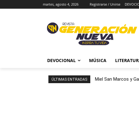
martes, agosto 4, 2026
Registrarse / Unirse
DEVOCI
DEVOCIONAL
MÚSICA
LITERATU
Miel San Marcos y Ga
ÚLTIMAS ENTRADAS