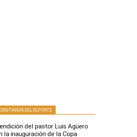
CRISTIANOS DEL DEPORTE
endición del pastor Luis Agüero
n la inauguración de la Copa