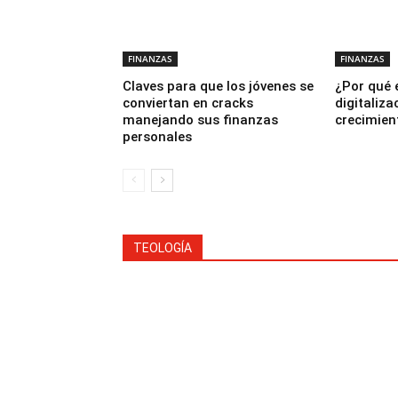
FINANZAS
FINANZAS
Claves para que los jóvenes se
¿Por qué 
conviertan en cracks
digitaliza
manejando sus finanzas
crecimien
personales
TEOLOGÍA