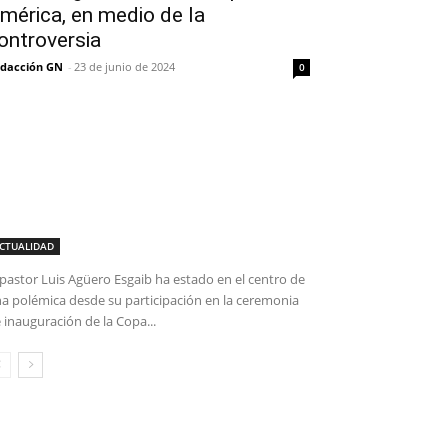
mérica, en medio de la
ontroversia
dacción GN
-
23 de junio de 2024
0
CTUALIDAD
 pastor Luis Agüero Esgaib ha estado en el centro de
a polémica desde su participación en la ceremonia
 inauguración de la Copa...