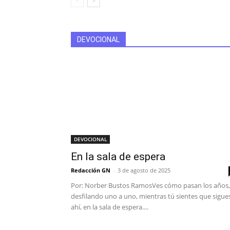
DEVOCIONAL
DEVOCIONAL
En la sala de espera
Redacción GN
-
3 de agosto de 2025
Por: Norber Bustos RamosVes cómo pasan los años,
desfilando uno a uno, mientras tú sientes que sigue
ahí, en la sala de espera....