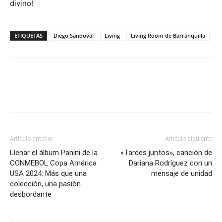
divino!
ETIQUETAS
Diego Sandoval
Living
Living Room de Barranquilla
Artículo anterior
Artículo siguiente
Llenar el álbum Panini de la
«Tardes juntos», canción de
CONMEBOL Copa América
Dariana Rodríguez con un
USA 2024: Más que una
mensaje de unidad
colección, una pasión
desbordante