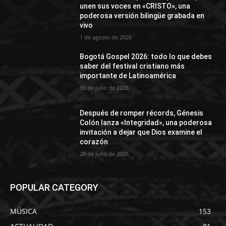
unen sus voces en «CRISTO», una
poderosa versión bilingüe grabada en
vivo
1 de agosto de 2026
Bogotá Gospel 2026: todo lo que debes
saber del festival cristiano más
importante de Latinoamérica
30 de julio de 2026
Después de romper récords, Génesis
Colón lanza «Integridad», una poderosa
invitación a dejar que Dios examine el
corazón
28 de julio de 2026
POPULAR CATEGORY
MÚSICA
153