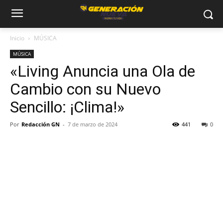
Inicio
MÚSICA
MÚSICA
«Living Anuncia una Ola de
Cambio con su Nuevo
Sencillo: ¡Clima!»
Por
Redacción GN
-
7 de marzo de 2024
441
0