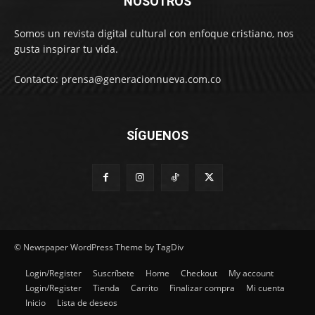
NOSOTROS
Somos un revista digital cultural con enfoque cristiano, nos
gusta inspirar tu vida.
Contacto: prensa@generacionnueva.com.co
SÍGUENOS
© Newspaper WordPress Theme by TagDiv
Login/Register
Suscríbete
Home
Checkout
My account
Login/Register
Tienda
Carrito
Finalizar compra
Mi cuenta
Inicio
Lista de deseos