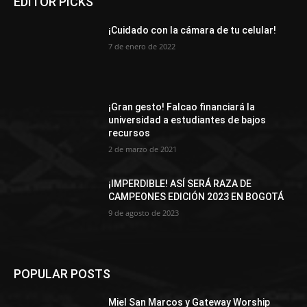
EDITOR PICKS
¡Cuidado con la cámara de tu celular!
7 de enero de 2022
¡Gran gesto! Falcao financiará la
universidad a estudiantes de bajos
recursos
2 de marzo de 2021
¡IMPERDIBLE! ASÍ SERÁ RAZA DE
CAMPEONES EDICIÓN 2023 EN BOGOTÁ
9 de agosto de 2023
POPULAR POSTS
Miel San Marcos y Gateway Worship