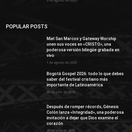
9 de agosto de 2023
POPULAR POSTS
Miel San Marcos y Gateway Worship
unen sus voces en «CRISTO», una
poderosa versión bilingüe grabada en
vivo
1 de agosto de 2026
Bogotá Gospel 2026: todo lo que debes
saber del festival cristiano más
importante de Latinoamérica
30 de julio de 2026
Después de romper récords, Génesis
Colón lanza «Integridad», una poderosa
invitación a dejar que Dios examine el
corazón
28 de julio de 2026