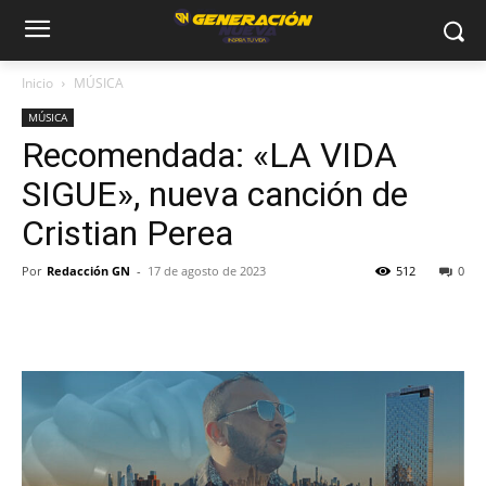
Inicio
MÚSICA
MÚSICA
Recomendada: «LA VIDA
SIGUE», nueva canción de
Cristian Perea
Por
Redacción GN
-
17 de agosto de 2023
512
0