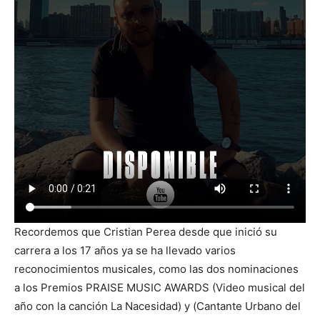
Recordemos que Cristian Perea desde que inició su
carrera a los 17 años ya se ha llevado varios
reconocimientos musicales, como las dos nominaciones
a los Premios PRAISE MUSIC AWARDS (Video musical del
año con la canción La Nacesidad) y (Cantante Urbano del