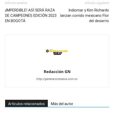
Artículo anterior
Artículo siguiente
¡IMPERDIBLE! ASÍ SERÁ RAZA
Indiomar y Kim Richards
DE CAMPEONES EDICIÓN 2023
lanzan corrido mexicano Flor
EN BOGOTÁ
del desierto
Redacción GN
http://generacionnueva.com.co
Artículos relacionados
Más del autor