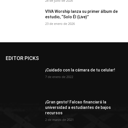
28 de julio de 2026
VIVA Worship lanza su primer álbum de
estudio, “Solo Él (Live)”
23 de enero de 2026
EDITOR PICKS
¡Cuidado con la cámara de tu celular!
7 de enero de 2022
¡Gran gesto! Falcao financiará la
universidad a estudiantes de bajos
recursos
2 de marzo de 2021