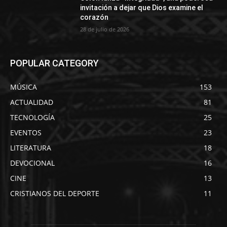
invitación a dejar que Dios examine el
corazón
28 de julio de 2026
POPULAR CATEGORY
MÚSICA
153
ACTUALIDAD
81
TECNOLOGÍA
25
EVENTOS
23
LITERATURA
18
DEVOCIONAL
16
CINE
13
CRISTIANOS DEL DEPORTE
11