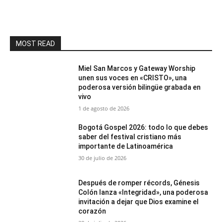
MOST READ
Miel San Marcos y Gateway Worship
unen sus voces en «CRISTO», una
poderosa versión bilingüe grabada en
vivo
1 de agosto de 2026
Bogotá Gospel 2026: todo lo que debes
saber del festival cristiano más
importante de Latinoamérica
30 de julio de 2026
Después de romper récords, Génesis
Colón lanza «Integridad», una poderosa
invitación a dejar que Dios examine el
corazón