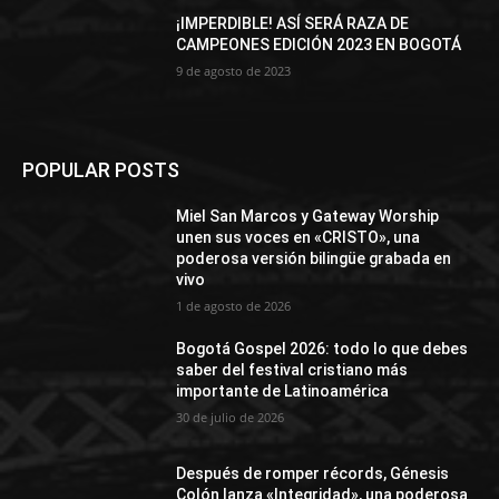
¡IMPERDIBLE! ASÍ SERÁ RAZA DE
CAMPEONES EDICIÓN 2023 EN BOGOTÁ
9 de agosto de 2023
POPULAR POSTS
Miel San Marcos y Gateway Worship
unen sus voces en «CRISTO», una
poderosa versión bilingüe grabada en
vivo
1 de agosto de 2026
Bogotá Gospel 2026: todo lo que debes
saber del festival cristiano más
importante de Latinoamérica
30 de julio de 2026
Después de romper récords, Génesis
Colón lanza «Integridad», una poderosa