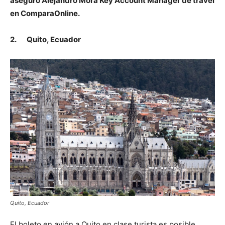
aseguró Alejandro Mora Key Account Manager de travel
en ComparaOnline.
2.
Quito, Ecuador
Quito, Ecuador
El boleto en avión a Quito en clase turista es posible