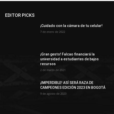
EDITOR PICKS
¡Cuidado con la cámara de tu celular!
7 de enero de 2022
¡Gran gesto! Falcao financiará la
universidad a estudiantes de bajos
recursos
2 de marzo de 2021
¡IMPERDIBLE! ASÍ SERÁ RAZA DE
CAMPEONES EDICIÓN 2023 EN BOGOTÁ
9 de agosto de 2023