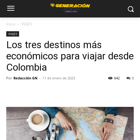
Inicio
VIAJES
VIAJES
Los tres destinos más
económicos para viajar desde
Colombia
Por
Redacción GN
-
11 de enero de 2023
642
0