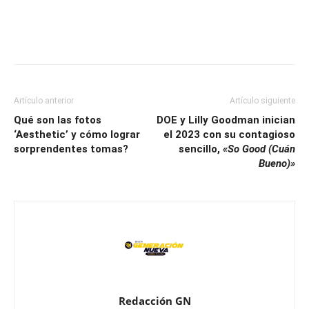
Artículo anterior
Artículo siguiente
Qué son las fotos
DOE y Lilly Goodman inician
‘Aesthetic’ y cómo lograr
el 2023 con su contagioso
sorprendentes tomas?
sencillo,
«So Good (Cuán
Bueno)»
Redacción GN