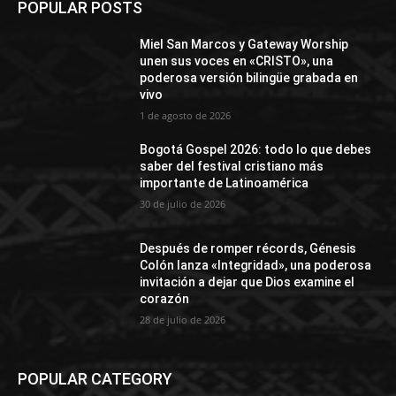
POPULAR POSTS
Miel San Marcos y Gateway Worship
unen sus voces en «CRISTO», una
poderosa versión bilingüe grabada en
vivo
1 de agosto de 2026
Bogotá Gospel 2026: todo lo que debes
saber del festival cristiano más
importante de Latinoamérica
30 de julio de 2026
Después de romper récords, Génesis
Colón lanza «Integridad», una poderosa
invitación a dejar que Dios examine el
corazón
28 de julio de 2026
POPULAR CATEGORY