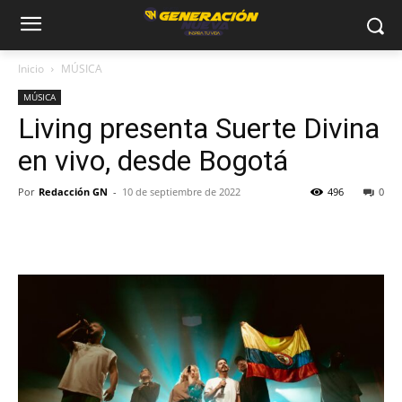
Inicio
MÚSICA
MÚSICA
Living presenta Suerte Divina
en vivo, desde Bogotá
Por
Redacción GN
-
10 de septiembre de 2022
496
0