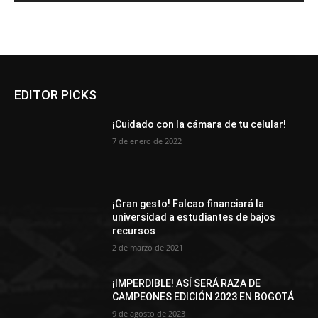
EDITOR PICKS
¡Cuidado con la cámara de tu celular!
7 de enero de 2022
¡Gran gesto! Falcao financiará la
universidad a estudiantes de bajos
recursos
2 de marzo de 2021
¡IMPERDIBLE! ASÍ SERÁ RAZA DE
CAMPEONES EDICIÓN 2023 EN BOGOTÁ
9 de agosto de 2023