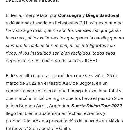
de Dios»
, comenta
Lucas
.
El tema, interpretado por
Consuegra
y
Diego Sandoval
,
está además basado en Eclesiastés 9:11:
«En este mundo
he visto algo más: que no son los veloces los que ganan
la carrera, ni los valientes los que ganan la batalla; que no
siempre los sabios tienen pan, ni los inteligentes son
ricos, ni los instruidos son bien recibidos; todos ellos
dependen de un momento de suerte»
(DHH).
Este sencillo captura la atmósfera que se vivió el 25 de
marzo de 2022 en el teatro
ABC
de Bogotá, en un
concierto concierto en el que
Living
obtuvo lleno total y
que marcó el inició de la gira que los llevó el pasado 9 de
julio a Buenos Aires, Argentina.
Suerte Divina Tour 2022
llegó también a Guatemala en fechas recientes y
producirá la próxima presentación de la banda en México
(el jueves 18 de agosto) y Chile.