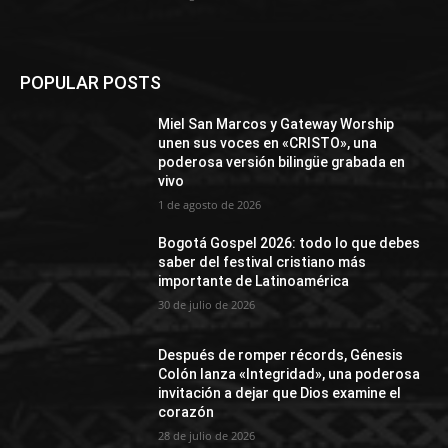
POPULAR POSTS
Miel San Marcos y Gateway Worship
unen sus voces en «CRISTO», una
poderosa versión bilingüe grabada en
vivo
1 de agosto de 2026
Bogotá Gospel 2026: todo lo que debes
saber del festival cristiano más
importante de Latinoamérica
30 de julio de 2026
Después de romper récords, Génesis
Colón lanza «Integridad», una poderosa
invitación a dejar que Dios examine el
corazón
28 de julio de 2026