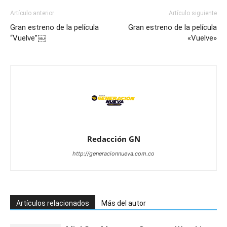
Artículo anterior
Artículo siguiente
Gran estreno de la película
Gran estreno de la película
“Vuelve”￼
«Vuelve»
Redacción GN
http://generacionnueva.com.co
Artículos relacionados
Más del autor