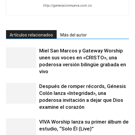
http://generacionnueva.com.co
Artículos relacionados
Más del autor
Miel San Marcos y Gateway Worship
unen sus voces en «CRISTO», una
poderosa versión bilingüe grabada en
vivo
Después de romper récords, Génesis
Colón lanza «Integridad», una
poderosa invitación a dejar que Dios
examine el corazón
VIVA Worship lanza su primer álbum de
estudio, “Solo Él (Live)”