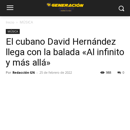
Inicio
MÚSICA
MÚSICA
El cubano David Hernández
llega con la balada «Al infinito
y más allá»
Por
Redacción GN
-
25 de febrero de 2022
988
0