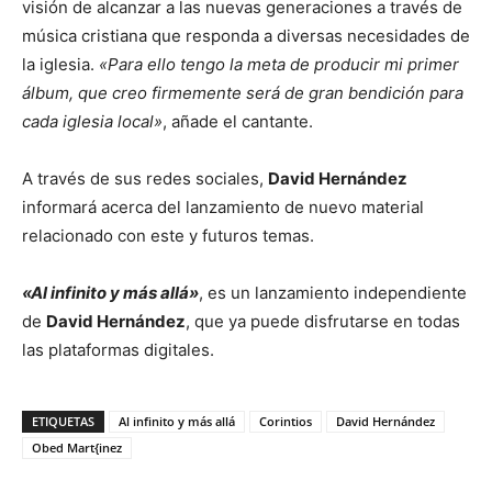
visión de alcanzar a las nuevas generaciones a través de
música cristiana que responda a diversas necesidades de
la iglesia.
«Para ello tengo la meta de producir mi primer
álbum, que creo firmemente será de gran bendición para
cada iglesia local»
, añade el cantante.
A través de sus redes sociales,
David Hernández
informará acerca del lanzamiento de nuevo material
relacionado con este y futuros temas.
«Al infinito y más allá»
, es un lanzamiento independiente
de
David Hernández
, que ya puede disfrutarse en todas
las plataformas digitales.
ETIQUETAS
Al infinito y más allá
Corintios
David Hernández
Obed Mart{inez