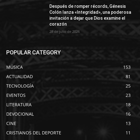
Después de romper récords, Génesis
Colón lanza «Integridad», una poderosa
invitación a dejar que Dios examine el
corazón
28 de julio de 2026
POPULAR CATEGORY
MÚSICA
153
ACTUALIDAD
81
TECNOLOGÍA
25
EVENTOS
23
LITERATURA
18
DEVOCIONAL
16
CINE
13
CRISTIANOS DEL DEPORTE
11