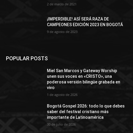
2 de marzo de 2021
¡IMPERDIBLE! ASÍ SERÁ RAZA DE
CAMPEONES EDICIÓN 2023 EN BOGOTÁ
9 de agosto de 2023
POPULAR POSTS
Miel San Marcos y Gateway Worship
unen sus voces en «CRISTO», una
poderosa versión bilingüe grabada en
vivo
1 de agosto de 2026
Bogotá Gospel 2026: todo lo que debes
saber del festival cristiano más
importante de Latinoamérica
30 de julio de 2026