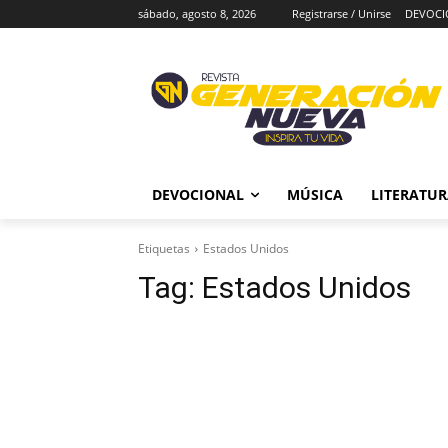
sábado, agosto 8, 2026
Registrarse / Unirse
DEVOCI
DEVOCIONAL
MÚSICA
LITERATU
Etiquetas
Estados Unidos
Tag:
Estados Unidos