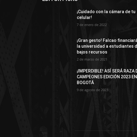
¡Cuidado con la cámara de tu
celular!
7 de enero de 2022
¡Gran gesto! Falcao financiar
la universidad a estudiantes 
bajos recursos
2 de marzo de 2021
¡IMPERDIBLE! ASÍ SERÁ RAZA 
CAMPEONES EDICIÓN 2023 E
BOGOTÁ
9 de agosto de 2023