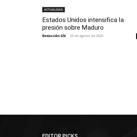
ACTUALIDAD
Estados Unidos intensifica la
presión sobre Maduro
Redacción GN
-
25 de agosto de 2025
EDITOR PICKS