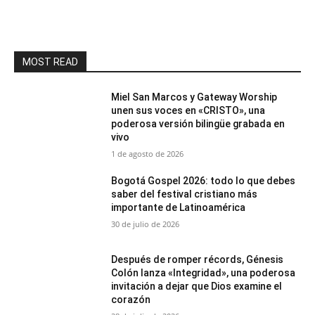
MOST READ
Miel San Marcos y Gateway Worship
unen sus voces en «CRISTO», una
poderosa versión bilingüe grabada en
vivo
1 de agosto de 2026
Bogotá Gospel 2026: todo lo que debes
saber del festival cristiano más
importante de Latinoamérica
30 de julio de 2026
Después de romper récords, Génesis
Colón lanza «Integridad», una poderosa
invitación a dejar que Dios examine el
corazón