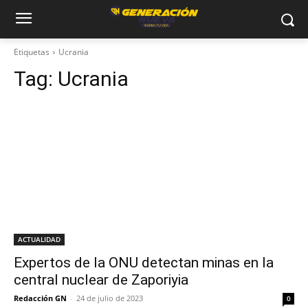
Etiquetas
Ucrania
Tag:
Ucrania
ACTUALIDAD
Expertos de la ONU detectan minas en la
central nuclear de Zaporiyia
Redacción GN
-
24 de julio de 2023
0