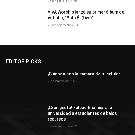
28 de julio de 2026
VIVA Worship lanza su primer álbum de
estudio, “Solo Él (Live)”
23 de enero de 2026
EDITOR PICKS
¡Cuidado con la cámara de tu celular!
7 de enero de 2022
¡Gran gesto! Falcao financiará la
universidad a estudiantes de bajos
recursos
2 de marzo de 2021