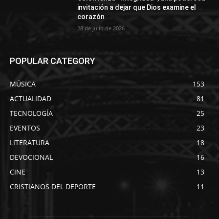
invitación a dejar que Dios examine el
corazón
28 de julio de 2026
POPULAR CATEGORY
MÚSICA
153
ACTUALIDAD
81
TECNOLOGÍA
25
EVENTOS
23
LITERATURA
18
DEVOCIONAL
16
CINE
13
CRISTIANOS DEL DEPORTE
11