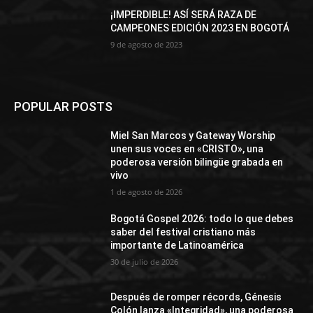
¡IMPERDIBLE! ASÍ SERÁ RAZA DE
CAMPEONES EDICIÓN 2023 EN BOGOTÁ
9 de agosto de 2023
POPULAR POSTS
Miel San Marcos y Gateway Worship
unen sus voces en «CRISTO», una
poderosa versión bilingüe grabada en
vivo
1 de agosto de 2026
Bogotá Gospel 2026: todo lo que debes
saber del festival cristiano más
importante de Latinoamérica
30 de julio de 2026
Después de romper récords, Génesis
Colón lanza «Integridad», una poderosa