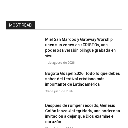
MOST READ
Miel San Marcos y Gateway Worship
unen sus voces en «CRISTO», una
poderosa versión bilingüe grabada en
vivo
1 de agosto de 2026
Bogotá Gospel 2026: todo lo que debes
saber del festival cristiano más
importante de Latinoamérica
30 de julio de 2026
Después de romper récords, Génesis
Colón lanza «Integridad», una poderosa
invitación a dejar que Dios examine el
corazón