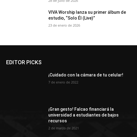
28 de julio de 2026
VIVA Worship lanza su primer álbum de
estudio, “Solo Él (Live)”
23 de enero de 2026
EDITOR PICKS
¡Cuidado con la cámara de tu celular!
7 de enero de 2022
¡Gran gesto! Falcao financiará la
universidad a estudiantes de bajos
recursos
2 de marzo de 2021