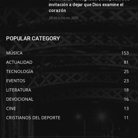
invitación a dejar que Dios examine el
corazón
28 de julio de 2026
POPULAR CATEGORY
MÚSICA
153
ACTUALIDAD
81
TECNOLOGÍA
25
EVENTOS
23
LITERATURA
18
DEVOCIONAL
16
CINE
13
CRISTIANOS DEL DEPORTE
11