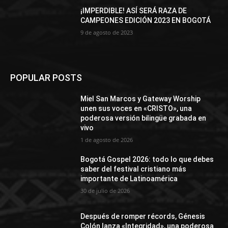
¡IMPERDIBLE! ASÍ SERÁ RAZA DE
CAMPEONES EDICIÓN 2023 EN BOGOTÁ
9 de agosto de 2023
POPULAR POSTS
Miel San Marcos y Gateway Worship
unen sus voces en «CRISTO», una
poderosa versión bilingüe grabada en
vivo
1 de agosto de 2026
Bogotá Gospel 2026: todo lo que debes
saber del festival cristiano más
importante de Latinoamérica
30 de julio de 2026
Después de romper récords, Génesis
Colón lanza «Integridad», una poderosa