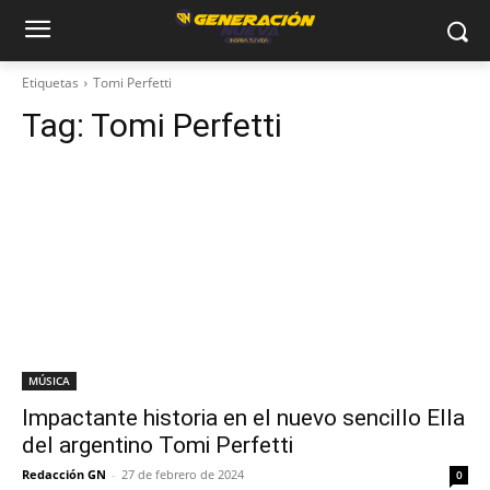
Etiquetas
Tomi Perfetti
Tag:
Tomi Perfetti
MÚSICA
Impactante historia en el nuevo sencillo Ella
del argentino Tomi Perfetti
Redacción GN
-
27 de febrero de 2024
0