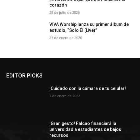
corazón
28 de julio de 2026
VIVA Worship lanza su primer álbum de
estudio, “Solo Él (Live)”
23 de enero de 2026
EDITOR PICKS
¡Cuidado con la cámara de tu celular!
7 de enero de 2022
¡Gran gesto! Falcao financiará la
universidad a estudiantes de bajos
recursos