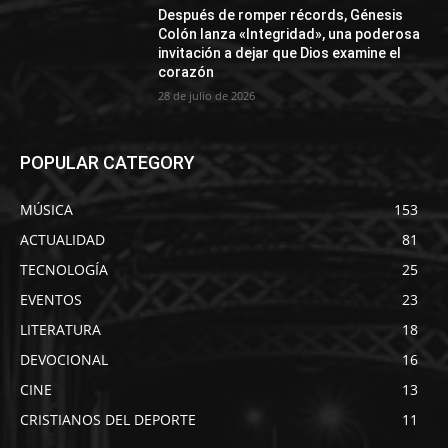
Después de romper récords, Génesis
Colón lanza «Integridad», una poderosa
invitación a dejar que Dios examine el
corazón
28 de julio de 2026
POPULAR CATEGORY
MÚSICA
153
ACTUALIDAD
81
TECNOLOGÍA
25
EVENTOS
23
LITERATURA
18
DEVOCIONAL
16
CINE
13
CRISTIANOS DEL DEPORTE
11