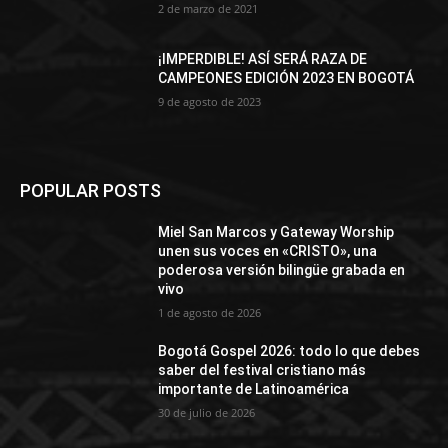
2 de marzo de 2021
¡IMPERDIBLE! ASÍ SERÁ RAZA DE
CAMPEONES EDICIÓN 2023 EN BOGOTÁ
9 de agosto de 2023
POPULAR POSTS
Miel San Marcos y Gateway Worship
unen sus voces en «CRISTO», una
poderosa versión bilingüe grabada en
vivo
1 de agosto de 2026
Bogotá Gospel 2026: todo lo que debes
saber del festival cristiano más
importante de Latinoamérica
30 de julio de 2026