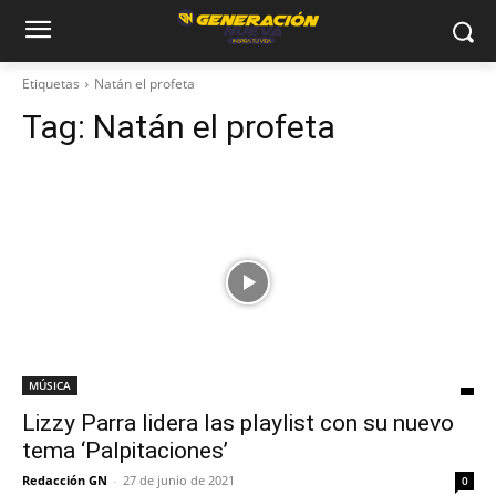
Etiquetas
Natán el profeta
Tag:
Natán el profeta
MÚSICA
Lizzy Parra lidera las playlist con su nuevo
tema ‘Palpitaciones’
Redacción GN
-
27 de junio de 2021
0