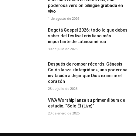
poderosa versión bilingüe grabada en
vivo
1 de agosto de 2026
Bogotá Gospel 2026: todo lo que debes
saber del festival cristiano más
importante de Latinoamérica
30 de julio de 2026
Después de romper récords, Génesis
Colón lanza «Integridad», una poderosa
invitación a dejar que Dios examine el
corazón
28 de julio de 2026
VIVA Worship lanza su primer álbum de
estudio, “Solo Él (Live)”
23 de enero de 2026