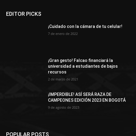
EDITOR PICKS
¡Cuidado con la cámara de tu celular!
7 de enero de 2022
¡Gran gesto! Falcao financiará la
universidad a estudiantes de bajos
recursos
2 de marzo de 2021
¡IMPERDIBLE! ASÍ SERÁ RAZA DE
CAMPEONES EDICIÓN 2023 EN BOGOTÁ
9 de agosto de 2023
POPULAR POSTS