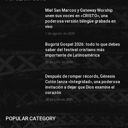
Miel San Marcos y Gateway Worship
unen sus voces en «CRISTO», una
poderosa versión bilingüe grabada en
vivo
1 de agosto de 2026
Bogotá Gospel 2026: todo lo que debes
saber del festival cristiano más
importante de Latinoamérica
30 de julio de 2026
Después de romper récords, Génesis
Colón lanza «Integridad», una poderosa
invitación a dejar que Dios examine el
corazón
28 de julio de 2026
POPULAR CATEGORY