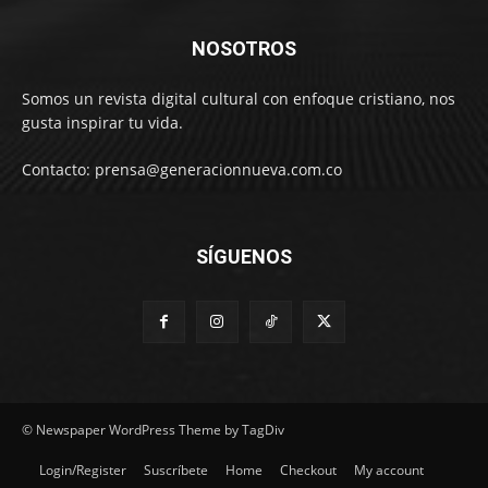
NOSOTROS
Somos un revista digital cultural con enfoque cristiano, nos
gusta inspirar tu vida.
Contacto: prensa@generacionnueva.com.co
SÍGUENOS
© Newspaper WordPress Theme by TagDiv
Login/Register
Suscríbete
Home
Checkout
My account