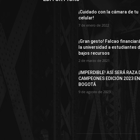
¡Cuidado con la cámara de tu
celular!
7 de enero de 2022
¡Gran gesto! Falcao financiar
la universidad a estudiantes 
bajos recursos
2 de marzo de 2021
¡IMPERDIBLE! ASÍ SERÁ RAZA 
CAMPEONES EDICIÓN 2023 E
BOGOTÁ
9 de agosto de 2023