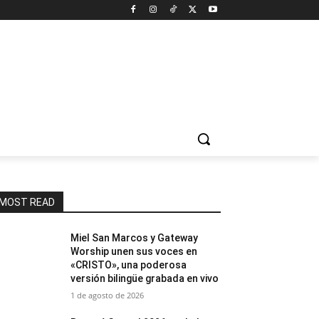
MOST READ
Miel San Marcos y Gateway
Worship unen sus voces en
«CRISTO», una poderosa
versión bilingüe grabada en vivo
1 de agosto de 2026