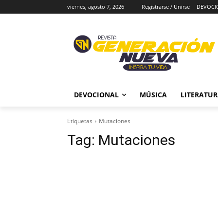
viernes, agosto 7, 2026
Registrarse / Unirse
DEVOCI
DEVOCIONAL
MÚSICA
LITERATU
Etiquetas
Mutaciones
Tag:
Mutaciones