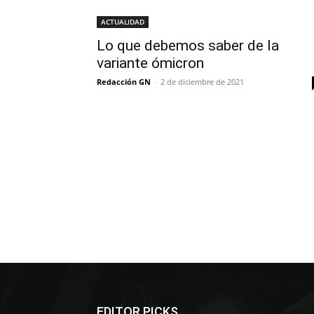
ACTUALIDAD
Lo que debemos saber de la
variante ómicron
Redacción GN
-
2 de diciembre de 2021
EDITOR PICKS