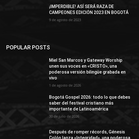
¡IMPERDIBLE! ASÍ SERÁ RAZA DE
CAMPEONES EDICIÓN 2023 EN BOGOTÁ
9 de agosto de 2023
POPULAR POSTS
Miel San Marcos y Gateway Worship
unen sus voces en «CRISTO», una
poderosa versión bilingüe grabada en
vivo
1 de agosto de 2026
Bogotá Gospel 2026: todo lo que debes
saber del festival cristiano más
importante de Latinoamérica
30 de julio de 2026
Después de romper récords, Génesis
Colón lanza «Integridad», una poderosa