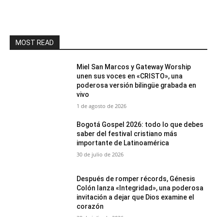
MOST READ
Miel San Marcos y Gateway Worship
unen sus voces en «CRISTO», una
poderosa versión bilingüe grabada en
vivo
1 de agosto de 2026
Bogotá Gospel 2026: todo lo que debes
saber del festival cristiano más
importante de Latinoamérica
30 de julio de 2026
Después de romper récords, Génesis
Colón lanza «Integridad», una poderosa
invitación a dejar que Dios examine el
corazón