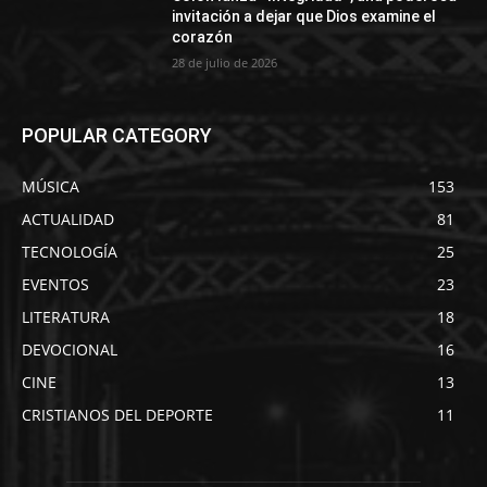
invitación a dejar que Dios examine el
corazón
28 de julio de 2026
POPULAR CATEGORY
MÚSICA
153
ACTUALIDAD
81
TECNOLOGÍA
25
EVENTOS
23
LITERATURA
18
DEVOCIONAL
16
CINE
13
CRISTIANOS DEL DEPORTE
11