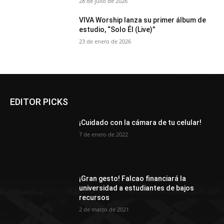
28 de julio de 2026
VIVA Worship lanza su primer álbum de
estudio, “Solo Él (Live)”
23 de enero de 2026
EDITOR PICKS
¡Cuidado con la cámara de tu celular!
7 de enero de 2022
¡Gran gesto! Falcao financiará la
universidad a estudiantes de bajos
recursos
2 de marzo de 2021