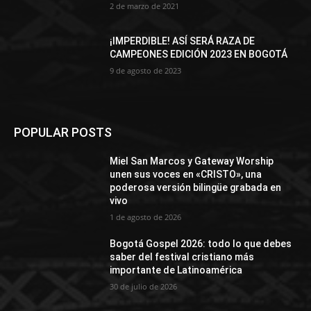
2 de marzo de 2021
¡IMPERDIBLE! ASÍ SERÁ RAZA DE
CAMPEONES EDICIÓN 2023 EN BOGOTÁ
9 de agosto de 2023
POPULAR POSTS
Miel San Marcos y Gateway Worship
unen sus voces en «CRISTO», una
poderosa versión bilingüe grabada en
vivo
1 de agosto de 2026
Bogotá Gospel 2026: todo lo que debes
saber del festival cristiano más
importante de Latinoamérica
30 de julio de 2026