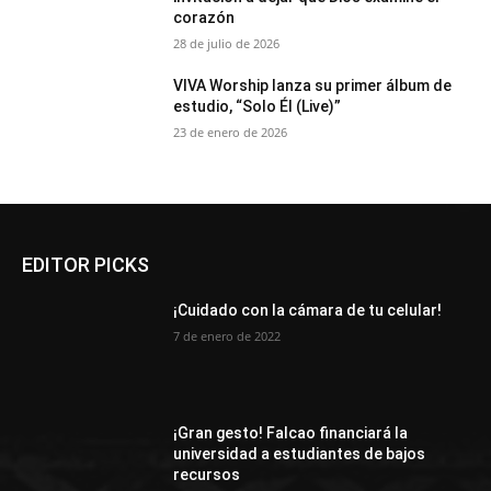
corazón
28 de julio de 2026
VIVA Worship lanza su primer álbum de
estudio, “Solo Él (Live)”
23 de enero de 2026
EDITOR PICKS
¡Cuidado con la cámara de tu celular!
7 de enero de 2022
¡Gran gesto! Falcao financiará la
universidad a estudiantes de bajos
recursos