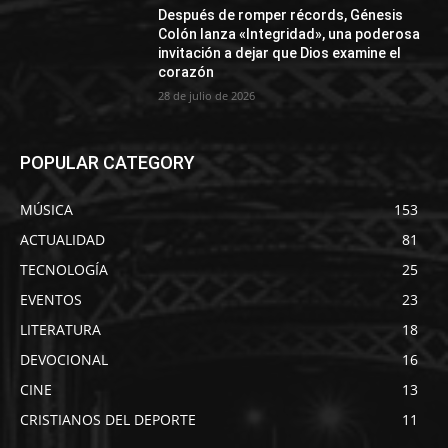
Después de romper récords, Génesis
Colón lanza «Integridad», una poderosa
invitación a dejar que Dios examine el
corazón
28 de julio de 2026
POPULAR CATEGORY
MÚSICA
153
ACTUALIDAD
81
TECNOLOGÍA
25
EVENTOS
23
LITERATURA
18
DEVOCIONAL
16
CINE
13
CRISTIANOS DEL DEPORTE
11