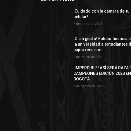
¡Cuidado con la cámara de tu
celular!
7 de enero de 2022
¡Gran gesto! Falcao financiar
la universidad a estudiantes 
bajos recursos
2 de marzo de 2021
¡IMPERDIBLE! ASÍ SERÁ RAZA 
CAMPEONES EDICIÓN 2023 E
BOGOTÁ
9 de agosto de 2023