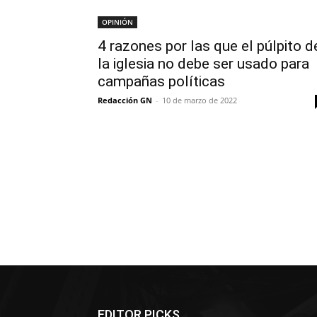
OPINIÓN
4 razones por las que el púlpito d
la iglesia no debe ser usado para
campañas políticas
Redacción GN
-
10 de marzo de 2022
EDITOR PICKS