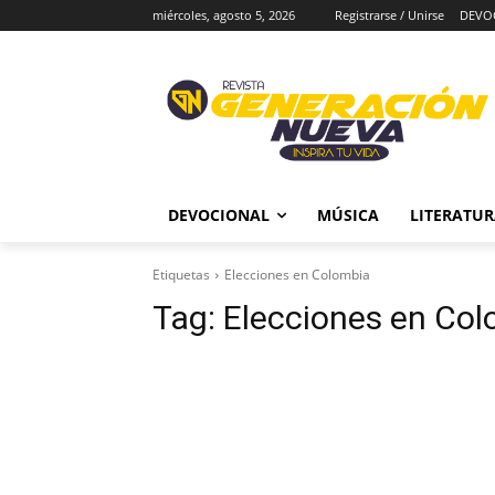
miércoles, agosto 5, 2026
Registrarse / Unirse
DEVO
DEVOCIONAL
MÚSICA
LITERATU
Etiquetas
Elecciones en Colombia
Tag:
Elecciones en Co