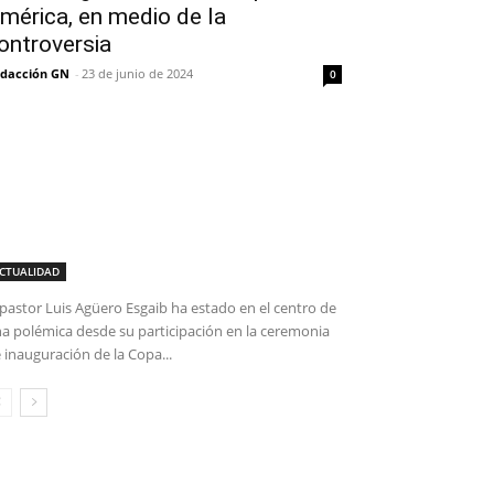
mérica, en medio de la
ontroversia
dacción GN
-
23 de junio de 2024
0
CTUALIDAD
 pastor Luis Agüero Esgaib ha estado en el centro de
a polémica desde su participación en la ceremonia
 inauguración de la Copa...