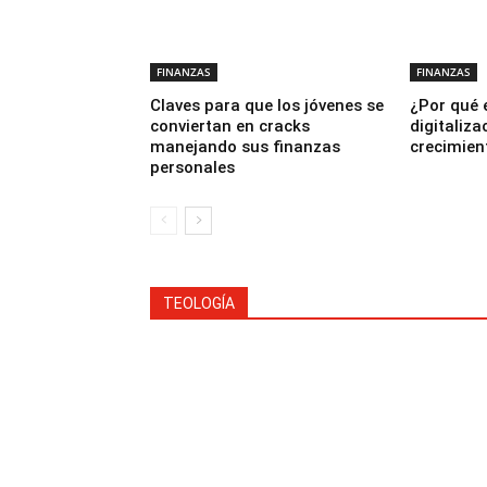
FINANZAS
FINANZAS
Claves para que los jóvenes se
¿Por qué 
conviertan en cracks
digitaliza
manejando sus finanzas
crecimien
personales
TEOLOGÍA