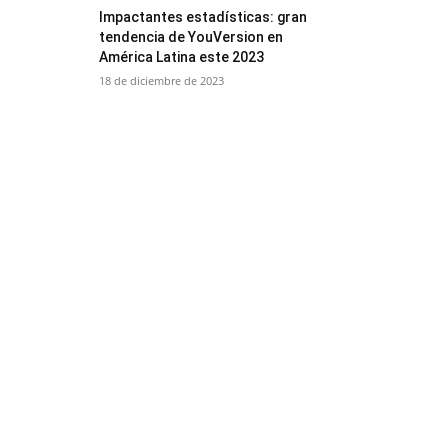
Impactantes estadísticas: gran
tendencia de YouVersion en
América Latina este 2023
18 de diciembre de 2023