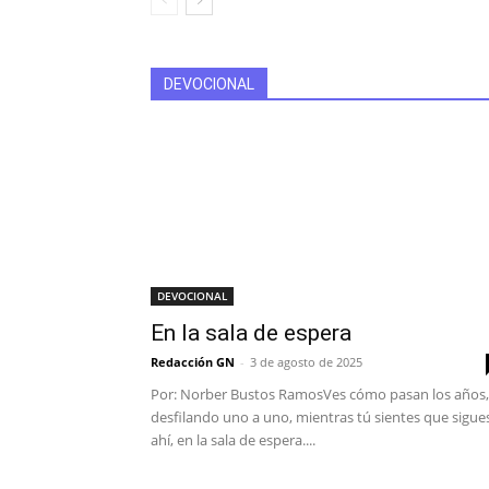
DEVOCIONAL
DEVOCIONAL
En la sala de espera
Redacción GN
-
3 de agosto de 2025
Por: Norber Bustos RamosVes cómo pasan los años,
desfilando uno a uno, mientras tú sientes que sigue
ahí, en la sala de espera....