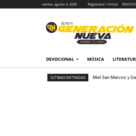
martes, agosto 4, 2026
Registrarse / Unirse
DEVOCI
DEVOCIONAL
MÚSICA
LITERATU
Miel San Marcos y Ga
ÚLTIMAS ENTRADAS