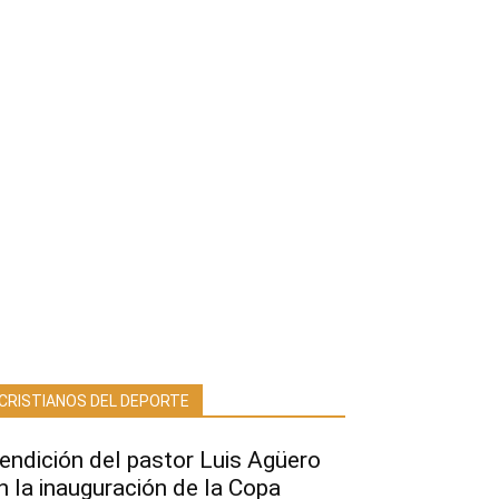
CRISTIANOS DEL DEPORTE
endición del pastor Luis Agüero
n la inauguración de la Copa