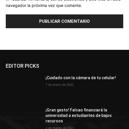
navegador la próxima vez que comente.
EDITOR PICKS
¡Cuidado con la cámara de tu celular!
7 de enero de 2022
¡Gran gesto! Falcao financiará la
universidad a estudiantes de bajos
recursos
2 de marzo de 2021