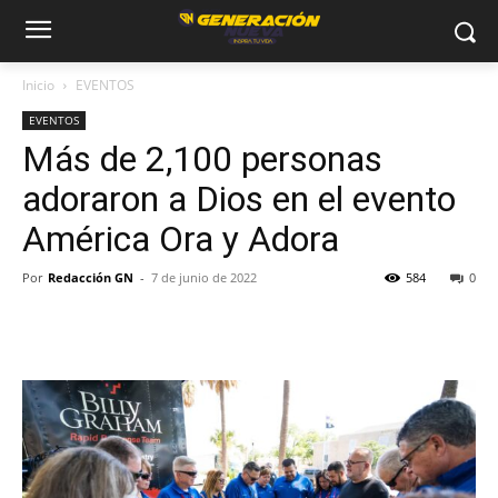
Inicio
EVENTOS
EVENTOS
Más de 2,100 personas
adoraron a Dios en el evento
América Ora y Adora
Por
Redacción GN
-
7 de junio de 2022
584
0