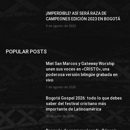
¡IMPERDIBLE! ASÍ SERÁ RAZA DE
CAMPEONES EDICIÓN 2023 EN BOGOTÁ
9 de agosto de 2023
POPULAR POSTS
Miel San Marcos y Gateway Worship
unen sus voces en «CRISTO», una
poderosa versión bilingüe grabada en
vivo
1 de agosto de 2026
Bogotá Gospel 2026: todo lo que debes
saber del festival cristiano más
importante de Latinoamérica
30 de julio de 2026