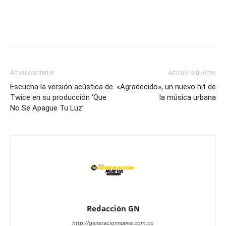
Artículo anterior
Artículo siguiente
Escucha la versión acústica de
«Agradecido», un nuevo hit de
Twice en su producción ‘Que
la música urbana
No Se Apague Tu Luz’
Redacción GN
http://generacionnueva.com.co