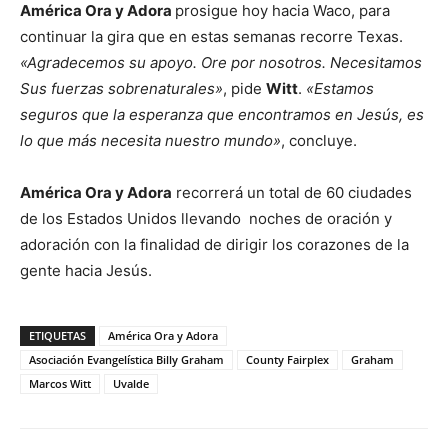
América Ora y Adora
prosigue hoy hacia Waco, para
continuar la gira que en estas semanas recorre Texas.
«Agradecemos su apoyo. Ore por nosotros. Necesitamos
Sus fuerzas sobrenaturales»
, pide
Witt
.
«Estamos
seguros que la esperanza que encontramos en Jesús, es
lo que más necesita nuestro mundo»
, concluye.
América Ora y Adora
recorrerá un total de 60 ciudades
de los Estados Unidos llevando noches de oración y
adoración con la finalidad de dirigir los corazones de la
gente hacia Jesús.
ETIQUETAS
América Ora y Adora
Asociación Evangelística Billy Graham
County Fairplex
Graham
Marcos Witt
Uvalde