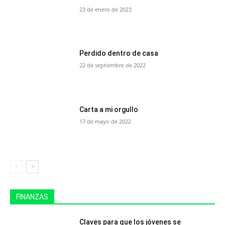
23 de enero de 2023
Perdido dentro de casa
22 de septiembre de 2022
Carta a mi orgullo
17 de mayo de 2022
FINANZAS
Claves para que los jóvenes se