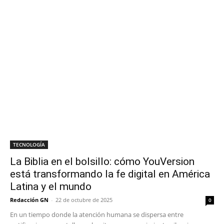
TECNOLOGÍA
La Biblia en el bolsillo: cómo YouVersion
está transformando la fe digital en América
Latina y el mundo
Redacción GN
-
22 de octubre de 2025
0
En un tiempo donde la atención humana se dispersa entre