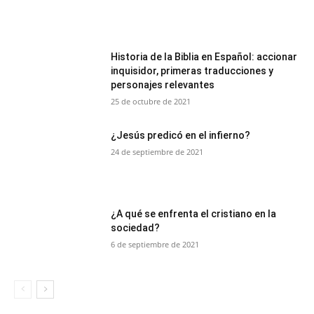
Historia de la Biblia en Español: accionar
inquisidor, primeras traducciones y
personajes relevantes
25 de octubre de 2021
¿Jesús predicó en el infierno?
24 de septiembre de 2021
¿A qué se enfrenta el cristiano en la
sociedad?
6 de septiembre de 2021