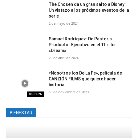
The Chosen da un gran salto a Disney:
Un vistazo a los próximos eventos de la
serie
2 de mayo de 2024
Samuel Rodríguez: De Pastor a
Productor Ejecutivo en el Thriller
«Dream»
29 de abril de 2024
«Nosotros los De La Fe», película de
CANZIÓN FILMS que quiere hacer
historia
16 de noviembre de 2023
00:02:26
BIENESTAR