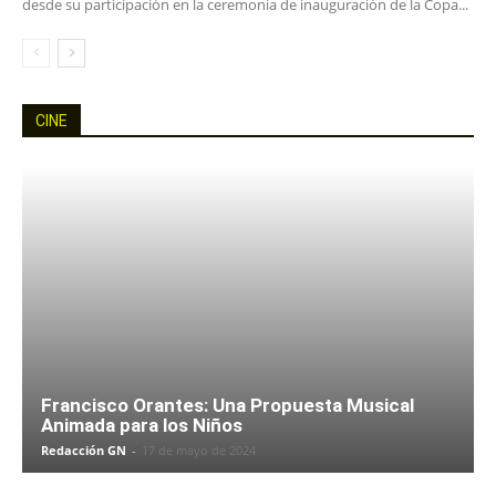
desde su participación en la ceremonia de inauguración de la Copa...
CINE
Francisco Orantes: Una Propuesta Musical
Animada para los Niños
Redacción GN
-
17 de mayo de 2024