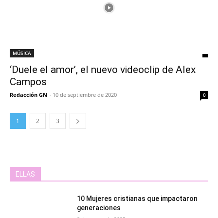
MÚSICA
‘Duele el amor’, el nuevo videoclip de Alex
Campos
Redacción GN
-
10 de septiembre de 2020
0
1
2
3
ELLAS
10 Mujeres cristianas que impactaron
generaciones