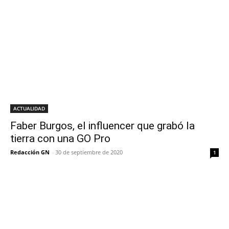
ACTUALIDAD
Faber Burgos, el influencer que grabó la
tierra con una GO Pro
Redacción GN
-
30 de septiembre de 2020
1