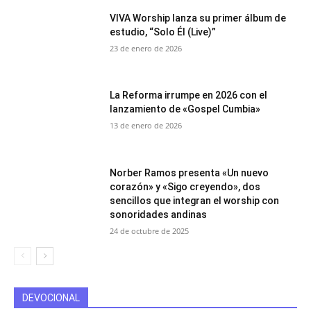
VIVA Worship lanza su primer álbum de
estudio, “Solo Él (Live)”
23 de enero de 2026
La Reforma irrumpe en 2026 con el
lanzamiento de «Gospel Cumbia»
13 de enero de 2026
Norber Ramos presenta «Un nuevo
corazón» y «Sigo creyendo», dos
sencillos que integran el worship con
sonoridades andinas
24 de octubre de 2025
DEVOCIONAL