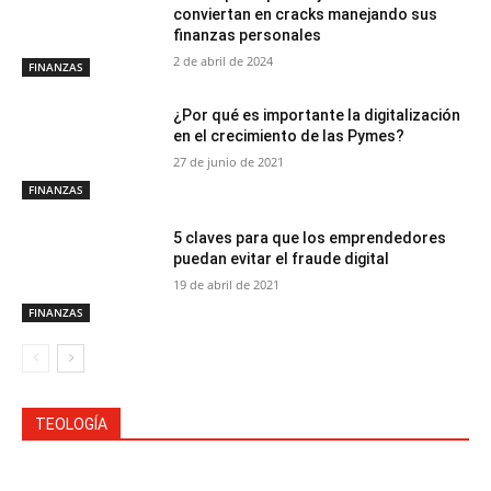
conviertan en cracks manejando sus
finanzas personales
2 de abril de 2024
FINANZAS
¿Por qué es importante la digitalización
en el crecimiento de las Pymes?
27 de junio de 2021
FINANZAS
5 claves para que los emprendedores
puedan evitar el fraude digital
19 de abril de 2021
FINANZAS
TEOLOGÍA