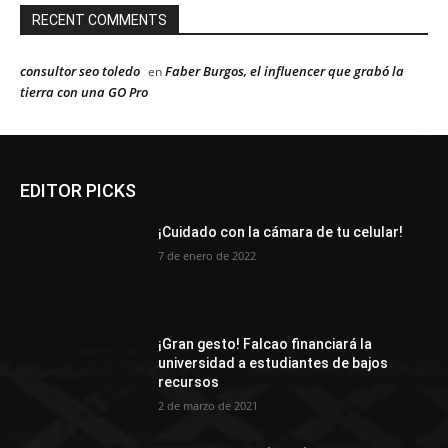
RECENT COMMENTS
consultor seo toledo
Faber Burgos, el influencer que grabó la
en
tierra con una GO Pro
EDITOR PICKS
¡Cuidado con la cámara de tu celular!
7 de enero de 2022
¡Gran gesto! Falcao financiará la
universidad a estudiantes de bajos
recursos
2 de marzo de 2021