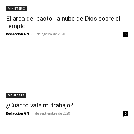
MINISTERIO
El arca del pacto: la nube de Dios sobre el
templo
Redacción GN
-
11 de agosto de 2020
0
BIENESTAR
¿Cuánto vale mi trabajo?
Redacción GN
-
1 de septiembre de 2020
0