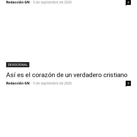
Redacción GN
-
5 de septiembre de 2020
0
DEVOCIONAL
Así es el corazón de un verdadero cristiano
Redacción GN
-
5 de septiembre de 2020
0