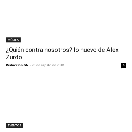
MÚSICA
¿Quién contra nosotros? lo nuevo de Alex
Zurdo
Redacción GN
-
28 de agosto de 2018
0
EVENTOS