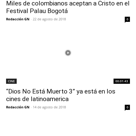
Miles de colombianos aceptan a Cristo en el
Festival Palau Bogotá
Redacción GN
-
22 de agosto de 2018
0
CINE
00:01:43
“Dios No Está Muerto 3” ya está en los
cines de latinoamerica
Redacción GN
-
14 de agosto de 2018
0