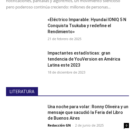
notificaciones, pantallas y algoritmos, un movimiento silencioso
pero poderoso continúa creciendo: millones de personas...
«Eléctrico Imparable: Hyundai IONIQ 5 N
Conquista Tsukuba y redefine el
Rendimiento»
21 de febrero de 2025
Impactantes estadísticas: gran
tendencia de YouVersion en América
Latina este 2023
18 de diciembre de 2023
LITERATURA
Una noche para volar: Ronny Oliveira y un
mensaje que sacudió la Feria del Libro
de Buenos Aires
Redacción GN
-
2 de junio de 2025
0