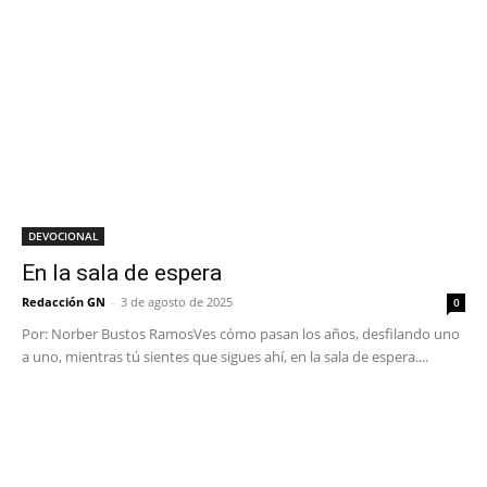
DEVOCIONAL
En la sala de espera
Redacción GN
-
3 de agosto de 2025
0
Por: Norber Bustos RamosVes cómo pasan los años, desfilando uno
a uno, mientras tú sientes que sigues ahí, en la sala de espera....