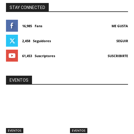
STAY CONNECTED
16,985
Fans
ME GUSTA
2,458
Seguidores
SEGUIR
61,453
Suscriptores
SUSCRIBIRTE
EVENTOS
EVENTOS
EVENTOS