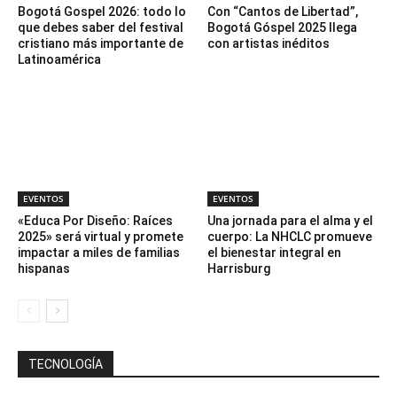
Bogotá Gospel 2026: todo lo
Con “Cantos de Libertad”,
que debes saber del festival
Bogotá Góspel 2025 llega
cristiano más importante de
con artistas inéditos
Latinoamérica
EVENTOS
EVENTOS
«Educa Por Diseño: Raíces
Una jornada para el alma y el
2025» será virtual y promete
cuerpo: La NHCLC promueve
impactar a miles de familias
el bienestar integral en
hispanas
Harrisburg
TECNOLOGÍA