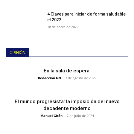
4 Claves para iniciar de forma saludable
el 2022
18 de enero de 2022
OPINIÓN
En la sala de espera
Redacción GN
-
3 de agosto de 2025
El mundo progresista: la imposición del nuevo
decadente moderno
Manuel Girón
-
7 de julio de 2024