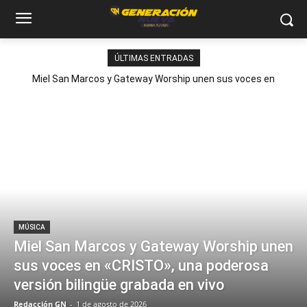
ÚLTIMAS ENTRADAS
Miel San Marcos y Gateway Worship unen sus voces en
«CRISTO», una poderosa versión bilingüe grabada en vivo
MÚSICA
Miel San Marcos y Gateway Worship unen
sus voces en «CRISTO», una poderosa
versión bilingüe grabada en vivo
Redacción GN
-
1 de agosto de 2026