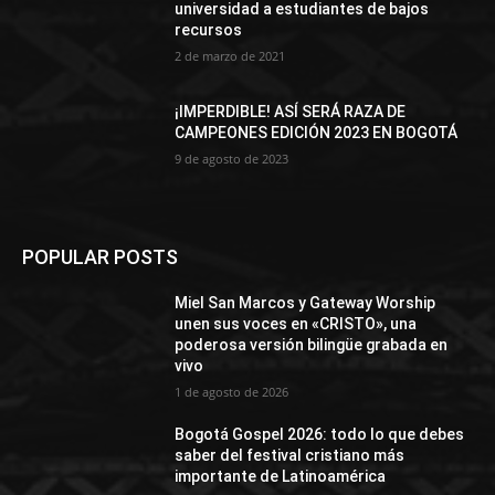
universidad a estudiantes de bajos
recursos
2 de marzo de 2021
¡IMPERDIBLE! ASÍ SERÁ RAZA DE
CAMPEONES EDICIÓN 2023 EN BOGOTÁ
9 de agosto de 2023
POPULAR POSTS
Miel San Marcos y Gateway Worship
unen sus voces en «CRISTO», una
poderosa versión bilingüe grabada en
vivo
1 de agosto de 2026
Bogotá Gospel 2026: todo lo que debes
saber del festival cristiano más
importante de Latinoamérica