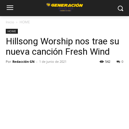
Inicio
HOME
HOME
Hillsong Worship nos trae su
nueva canción Fresh Wind
Por
Redacción GN
-
1 de junio de 2021
542
0