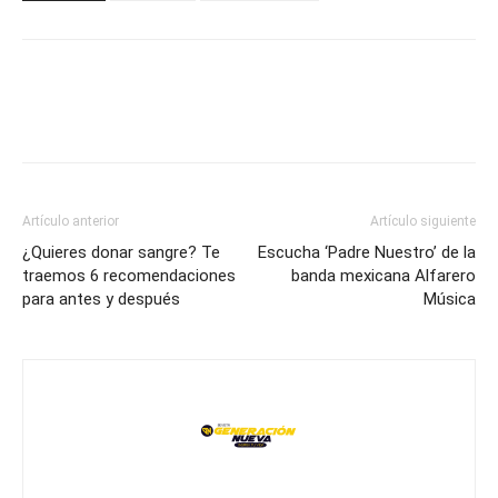
Artículo anterior
Artículo siguiente
¿Quieres donar sangre? Te
Escucha ‘Padre Nuestro’ de la
traemos 6 recomendaciones
banda mexicana Alfarero
para antes y después
Música