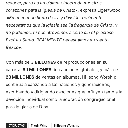
resonar, pero es un clamor sincero de nuestros
corazones para la iglesia de Cristo»,
expresa Ligertwood.
«En un mundo lleno de ira y división, realmente
necesitamos que la Iglesia sea ‘la fragancia de Cristo’, y
no podemos, ni nos atrevemos a serlo sin el precioso
Espíritu Santo.
REALMENTE necesitamos un viento
fresco
»
.
Con más de 3
BILLONES
de reproducciones en su
carrera,
5.1 MILLONES
de canciones globales, y más de
20 MILLONES
de ventas en álbumes, Hillsong Worship
continúa alcanzando a las naciones y generaciones,
escribiendo y dirigiendo canciones que influyen tanto a la
devoción individual como la adoración congregacional
para la gloria de Dios.
ETIQUETAS
Fresh Wind
Hillsong Worship