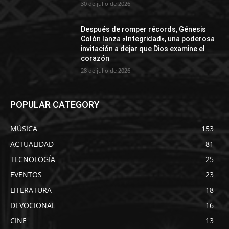
30 de julio de 2026
Después de romper récords, Génesis
Colón lanza «Integridad», una poderosa
invitación a dejar que Dios examine el
corazón
28 de julio de 2026
POPULAR CATEGORY
MÚSICA
153
ACTUALIDAD
81
TECNOLOGÍA
25
EVENTOS
23
LITERATURA
18
DEVOCIONAL
16
CINE
13