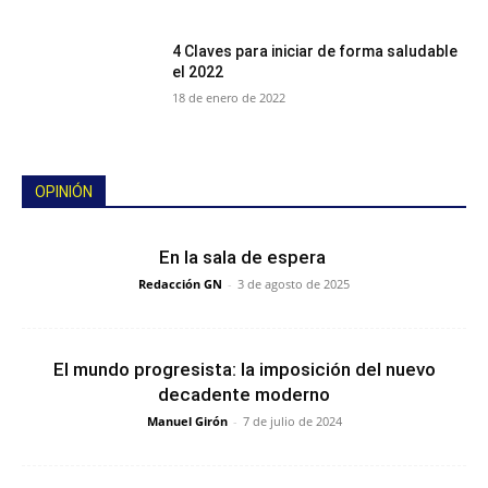
4 Claves para iniciar de forma saludable
el 2022
18 de enero de 2022
OPINIÓN
En la sala de espera
Redacción GN
-
3 de agosto de 2025
El mundo progresista: la imposición del nuevo
decadente moderno
Manuel Girón
-
7 de julio de 2024