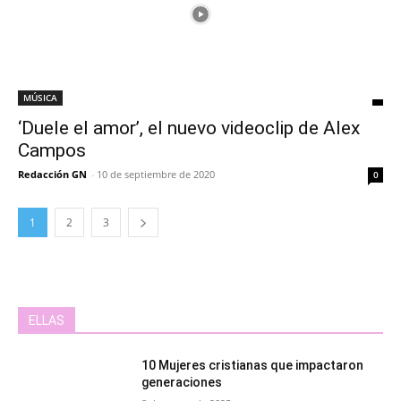
MÚSICA
‘Duele el amor’, el nuevo videoclip de Alex
Campos
Redacción GN
-
10 de septiembre de 2020
0
1
2
3
ELLAS
10 Mujeres cristianas que impactaron
generaciones