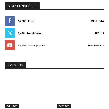
STAY CONNECTED
16,985
Fans
ME GUSTA
2,458
Seguidores
SEGUIR
61,453
Suscriptores
SUSCRIBIRTE
EVENTOS
EVENTOS
EVENTOS