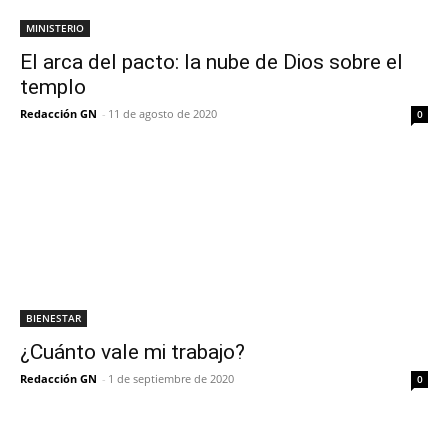
MINISTERIO
El arca del pacto: la nube de Dios sobre el
templo
Redacción GN
-
11 de agosto de 2020
0
BIENESTAR
¿Cuánto vale mi trabajo?
Redacción GN
-
1 de septiembre de 2020
0