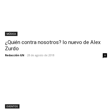
MÚSICA
¿Quién contra nosotros? lo nuevo de Alex
Zurdo
Redacción GN
-
28 de agosto de 2018
0
EVENTOS