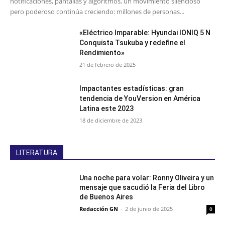
notificaciones, pantallas y algoritmos, un movimiento silencioso
pero poderoso continúa creciendo: millones de personas...
«Eléctrico Imparable: Hyundai IONIQ 5 N
Conquista Tsukuba y redefine el
Rendimiento»
21 de febrero de 2025
Impactantes estadísticas: gran
tendencia de YouVersion en América
Latina este 2023
18 de diciembre de 2023
LITERATURA
Una noche para volar: Ronny Oliveira y un
mensaje que sacudió la Feria del Libro
de Buenos Aires
Redacción GN
-
2 de junio de 2025
0