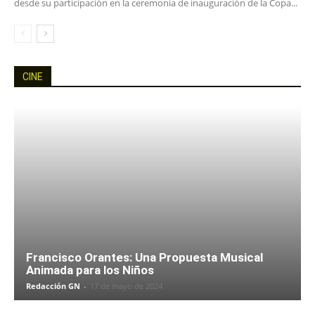
desde su participación en la ceremonia de inauguración de la Copa...
CINE
Francisco Orantes: Una Propuesta Musical
Animada para los Niños
Redacción GN
-
17 de mayo de 2024