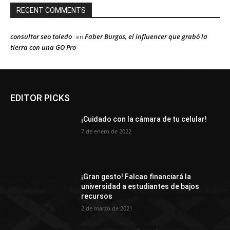
RECENT COMMENTS
consultor seo toledo
Faber Burgos, el influencer que grabó la
en
tierra con una GO Pro
EDITOR PICKS
¡Cuidado con la cámara de tu celular!
7 de enero de 2022
¡Gran gesto! Falcao financiará la
universidad a estudiantes de bajos
recursos
2 de marzo de 2021