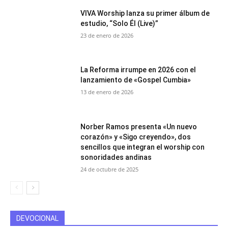
VIVA Worship lanza su primer álbum de
estudio, “Solo Él (Live)”
23 de enero de 2026
La Reforma irrumpe en 2026 con el
lanzamiento de «Gospel Cumbia»
13 de enero de 2026
Norber Ramos presenta «Un nuevo
corazón» y «Sigo creyendo», dos
sencillos que integran el worship con
sonoridades andinas
24 de octubre de 2025
DEVOCIONAL