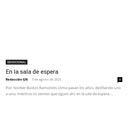
DEVOCIONAL
En la sala de espera
Redacción GN
-
3 de agosto de 2025
0
Por: Norber Bustos RamosVes cómo pasan los años, desfilando uno
a uno, mientras tú sientes que sigues ahí, en la sala de espera....