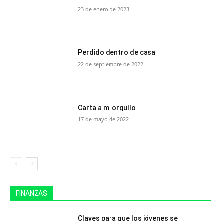
23 de enero de 2023
Perdido dentro de casa
22 de septiembre de 2022
Carta a mi orgullo
17 de mayo de 2022
FINANZAS
Claves para que los jóvenes se