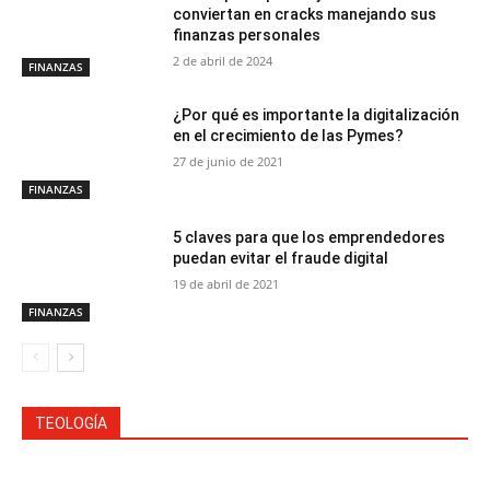
conviertan en cracks manejando sus
finanzas personales
2 de abril de 2024
FINANZAS
¿Por qué es importante la digitalización
en el crecimiento de las Pymes?
27 de junio de 2021
FINANZAS
5 claves para que los emprendedores
puedan evitar el fraude digital
19 de abril de 2021
FINANZAS
TEOLOGÍA