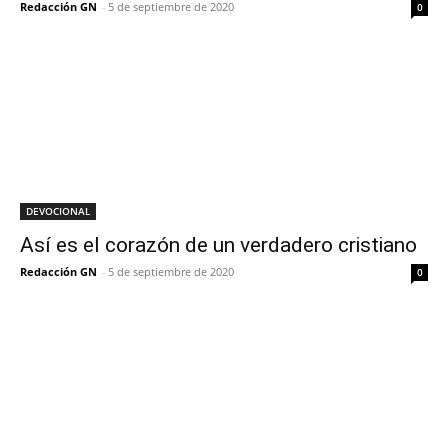
Redacción GN
-
5 de septiembre de 2020
0
DEVOCIONAL
Así es el corazón de un verdadero cristiano
Redacción GN
-
5 de septiembre de 2020
0