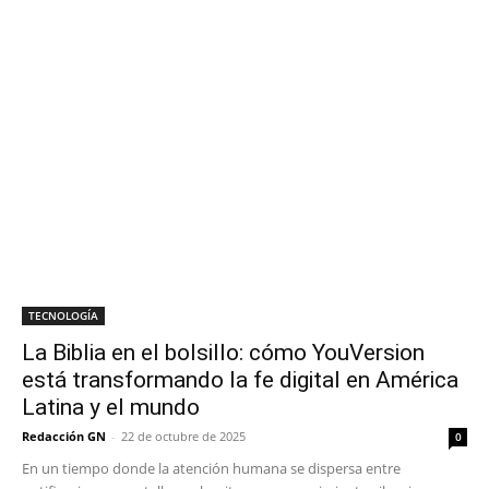
TECNOLOGÍA
La Biblia en el bolsillo: cómo YouVersion
está transformando la fe digital en América
Latina y el mundo
Redacción GN
-
22 de octubre de 2025
0
En un tiempo donde la atención humana se dispersa entre