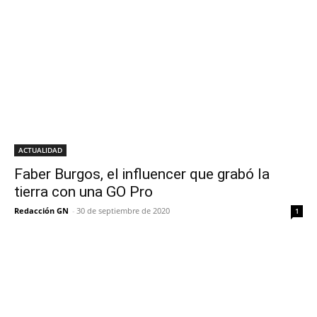
ACTUALIDAD
Faber Burgos, el influencer que grabó la
tierra con una GO Pro
Redacción GN
-
30 de septiembre de 2020
1