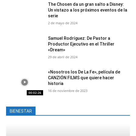
The Chosen da un gran salto a Disney:
Un vistazo a los próximos eventos de la
serie
2 de mayo de 2024
Samuel Rodríguez: De Pastor a
Productor Ejecutivo en el Thriller
«Dream»
29 de abril de 2024
«Nosotros los De La Fe», película de
CANZIÓN FILMS que quiere hacer
historia
16 de noviembre de 2023
00:02:26
BIENESTAR