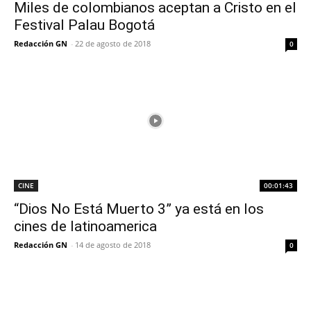
Miles de colombianos aceptan a Cristo en el
Festival Palau Bogotá
Redacción GN
-
22 de agosto de 2018
0
CINE
00:01:43
“Dios No Está Muerto 3” ya está en los
cines de latinoamerica
Redacción GN
-
14 de agosto de 2018
0