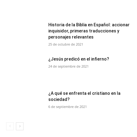
Historia de la Biblia en Español: accionar
inquisidor, primeras traducciones y
personajes relevantes
25 de octubre de 2021
¿Jesús predicó en el infierno?
24 de septiembre de 2021
¿A qué se enfrenta el cristiano en la
sociedad?
6 de septiembre de 2021