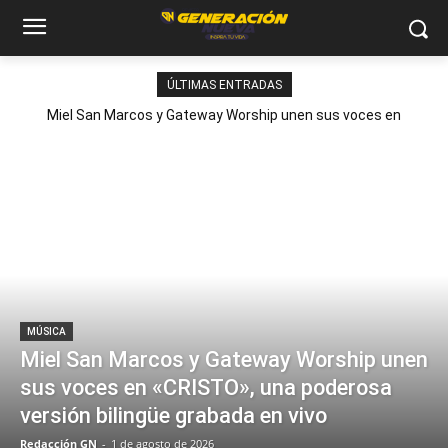
ÚLTIMAS ENTRADAS
Miel San Marcos y Gateway Worship unen sus voces en
«CRISTO», una poderosa versión bilingüe grabada en vivo
MÚSICA
Miel San Marcos y Gateway Worship unen
sus voces en «CRISTO», una poderosa
versión bilingüe grabada en vivo
Redacción GN
-
1 de agosto de 2026