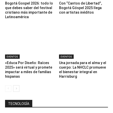
Bogotá Gospel 2026: todo lo
Con “Cantos de Libertad”,
que debes saber del festival
Bogotá Góspel 2025 llega
cristiano más importante de
con artistas inéditos
Latinoamérica
EVENTOS
EVENTOS
«Educa Por Diseño: Raíces
Una jornada para el alma y el
2025» será virtual y promete
cuerpo: La NHCLC promueve
impactar a miles de familias
el bienestar integral en
hispanas
Harrisburg
TECNOLOGÍA