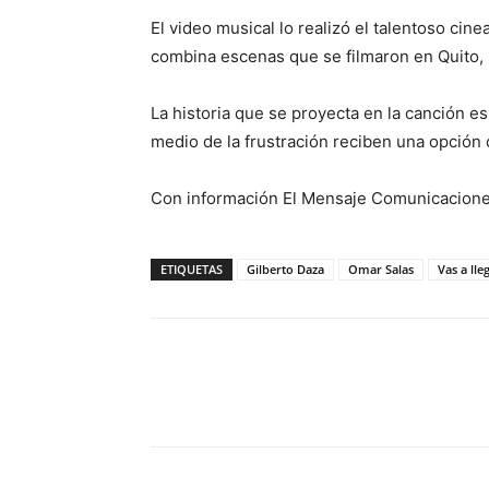
El video musical lo realizó el talentoso ci
combina escenas que se filmaron en Quito, E
La historia que se proyecta en la canción es 
medio de la frustración reciben una opción 
Con información El Mensaje Comunicacion
ETIQUETAS
Gilberto Daza
Omar Salas
Vas a lle