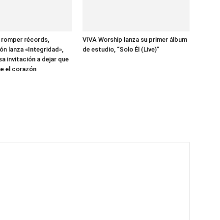
 romper récords,
VIVA Worship lanza su primer álbum
ón lanza «Integridad»,
de estudio, “Solo Él (Live)”
a invitación a dejar que
e el corazón