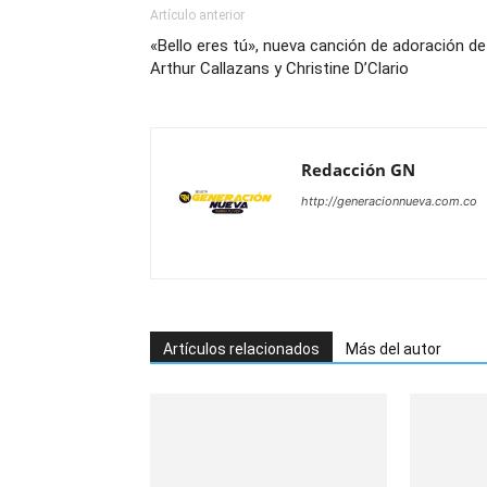
Artículo anterior
«Bello eres tú», nueva canción de adoración de
Arthur Callazans y Christine D’Clario
Redacción GN
http://generacionnueva.com.co
Artículos relacionados
Más del autor