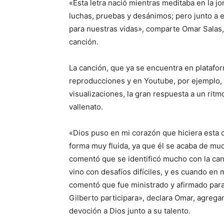
«Esta letra nació mientras meditaba en la jo
luchas, pruebas y desánimos; pero junto a 
para nuestras vidas», comparte Omar Salas,
canción.
La canción, que ya se encuentra en plataf
reproducciones y en Youtube, por ejemplo, 
visualizaciones, la gran respuesta a un rit
vallenato.
«Dios puso en mi corazón que hiciera esta c
forma muy fluida, ya que él se acaba de mud
comentó que se identificó mucho con la canci
vino con desafíos difíciles, y es cuando en 
comentó que fue ministrado y afirmado para
Gilberto participara», declara Omar, agregan
devoción a Dios junto a su talento.