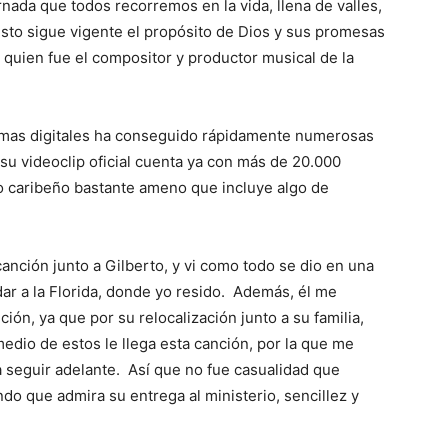
rnada que todos recorremos en la vida, llena de valles,
esto sigue vigente el propósito de Dios y sus promesas
 quien fue el compositor y productor musical de la
ormas digitales ha conseguido rápidamente numerosas
su videoclip oficial cuenta ya con más de 20.000
mo caribeño bastante ameno que incluye algo de
anción junto a Gilberto, y vi como todo se dio en una
ar a la Florida, donde yo resido. Además, él me
ón, ya que por su relocalización junto a su familia,
medio de estos le llega esta canción, por la que me
 seguir adelante. Así que no fue casualidad que
do que admira su entrega al ministerio, sencillez y