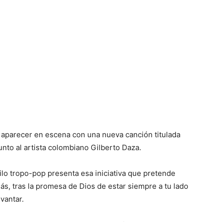
 aparecer en escena con una nueva canción titulada
junto al artista colombiano Gilberto Daza.
tilo tropo-pop presenta esa iniciativa que pretende
s, tras la promesa de Dios de estar siempre a tu lado
evantar.