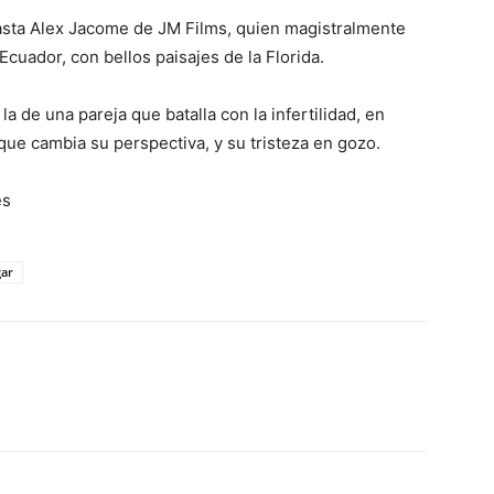
neasta Alex Jacome de JM Films, quien magistralmente
cuador, con bellos paisajes de la Florida.
la de una pareja que batalla con la infertilidad, en
que cambia su perspectiva, y su tristeza en gozo.
es
gar