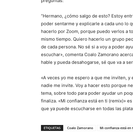
preguntas:
“Hermano, ¿cómo salgo de esto? Estoy entr
poder sentarme y explicarle a cada uno lo 
hacerlo por Zoom, porque puedo verlos a to
mismo tiempo. Quiero hacerlo un grupo peq
de cada persona. No sé si a voy a poder a
escuchar», comenta Coalo Zamorano acerca d
hable y pueda desahogarse, sé que va a ser
«A veces yo me espero a que me inviten, y e
nadie me invite. Voy a hacer esto porque ne
tema, sobre todo para poder ayudar un poq
finaliza. «Mi confianza está en ti (remix)»
que ya puede escucharse en todas las plat
ETIQUETAS
Coalo Zamorano
Mi confianza está en t