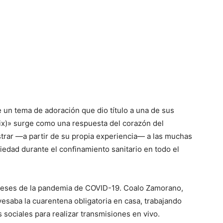
un tema de adoración que dio título a una de sus
mix)» surge como una respuesta del corazón del
strar —a partir de su propia experiencia— a las muchas
dad durante el confinamiento sanitario en todo el
 meses de la pandemia de COVID-19. Coalo Zamorano,
vesaba la cuarentena obligatoria en casa, trabajando
 sociales para realizar transmisiones en vivo.