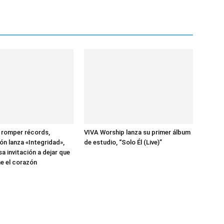
 romper récords,
VIVA Worship lanza su primer álbum
ón lanza «Integridad»,
de estudio, “Solo Él (Live)”
a invitación a dejar que
e el corazón