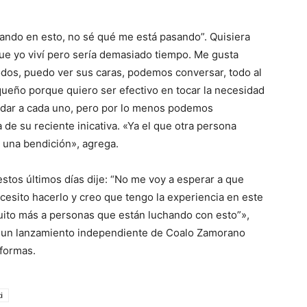
ando en esto, no sé qué me está pasando”. Quisiera
que yo viví pero sería demasiado tiempo. Me gusta
dos, puedo ver sus caras, podemos conversar, todo al
ueño porque quiero ser efectivo en tocar la necesidad
yudar a cada uno, pero por lo menos podemos
e su reciente inicativa. «Ya el que otra persona
 una bendición», agrega.
stos últimos días dije: “No me voy a esperar a que
cesito hacerlo y creo que tengo la experiencia en este
uito más a personas que están luchando con esto”»,
 es un lanzamiento independiente de Coalo Zamorano
aformas.
i