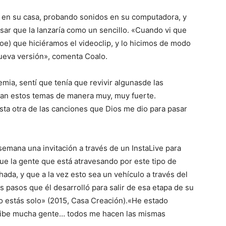
en su casa, probando sonidos en su computadora, y
sar que la lanzaría como un sencillo. «Cuando vi que
Joe) que hiciéramos el videoclip, y lo hicimos de modo
ueva versión», comenta Coalo.
emia, sentí que tenía que revivir algunasde las
an estos temas de manera muy, muy fuerte.
sta otra de las canciones que Dios me dio para pasar
emana una invitación a través de un InstaLive para
e la gente que está atravesando por este tipo de
da, y que a la vez esto sea un vehículo a través del
 pasos que él desarrolló para salir de esa etapa de su
«No estás solo» (2015, Casa Creación).«He estado
ribe mucha gente… todos me hacen las mismas