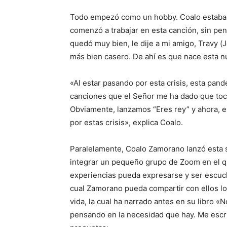
Todo empezó como un hobby. Coalo estaba 
comenzó a trabajar en esta canción, sin pen
quedó muy bien, le dije a mi amigo, Travy (
más bien casero. De ahí es que nace esta n
«Al estar pasando por esta crisis, esta pand
canciones que el Señor me ha dado que toc
Obviamente, lanzamos “Eres rey” y ahora, e
por estas crisis», explica Coalo.
Paralelamente, Coalo Zamorano lanzó esta s
integrar un pequeño grupo de Zoom en el qu
experiencias pueda expresarse y ser escucha
cual Zamorano pueda compartir con ellos los
vida, la cual ha narrado antes en su libro 
pensando en la necesidad que hay. Me esc