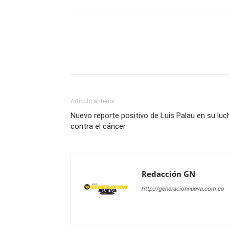
Artículo anterior
Nuevo reporte positivo de Luis Palau en su luc
contra el cáncer
Redacción GN
http://generacionnueva.com.co