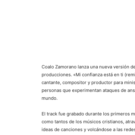
Coalo Zamorano lanza una nueva versión de 
producciones. «Mi confianza está en ti (re
cantante, compositor y productor para mini
personas que experimentan ataques de ansie
mundo.
El track fue grabado durante los primeros
como tantos de los músicos cristianos, atra
ideas de canciones y volcándose a las redes