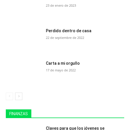
23 de enero de 2023
Perdido dentro de casa
22 de septiembre de 2022
Carta a mi orgullo
17 de mayo de 2022
FINANZAS
Claves para que los jóvenes se