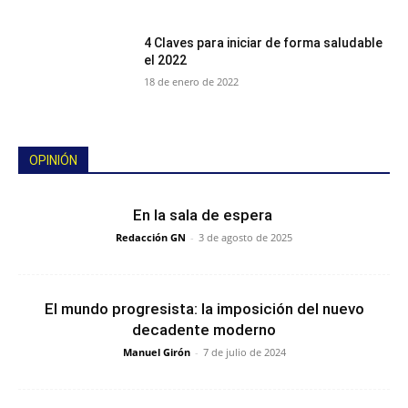
4 Claves para iniciar de forma saludable
el 2022
18 de enero de 2022
OPINIÓN
En la sala de espera
Redacción GN
-
3 de agosto de 2025
El mundo progresista: la imposición del nuevo
decadente moderno
Manuel Girón
-
7 de julio de 2024