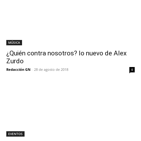
MÚSICA
¿Quién contra nosotros? lo nuevo de Alex
Zurdo
Redacción GN
-
28 de agosto de 2018
0
EVENTOS