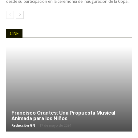
desde su participación en la ceremonia de inauguración de la Copa...
CINE
Francisco Orantes: Una Propuesta Musical
Animada para los Niños
Redacción GN
-
17 de mayo de 2024