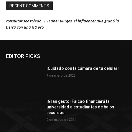
RECENT COMMENTS
consultor seo toledo
Faber Burgos, el influencer que grabó la
en
tierra con una GO Pro
EDITOR PICKS
¡Cuidado con la cámara de tu celular!
7 de enero de 2022
¡Gran gesto! Falcao financiará la
universidad a estudiantes de bajos
recursos
2 de marzo de 2021