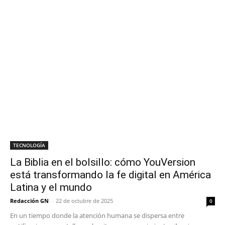
TECNOLOGÍA
La Biblia en el bolsillo: cómo YouVersion
está transformando la fe digital en América
Latina y el mundo
Redacción GN
-
22 de octubre de 2025
0
En un tiempo donde la atención humana se dispersa entre