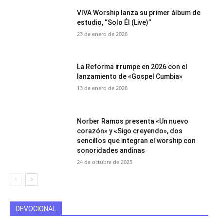
VIVA Worship lanza su primer álbum de
estudio, “Solo Él (Live)”
23 de enero de 2026
La Reforma irrumpe en 2026 con el
lanzamiento de «Gospel Cumbia»
13 de enero de 2026
Norber Ramos presenta «Un nuevo
corazón» y «Sigo creyendo», dos
sencillos que integran el worship con
sonoridades andinas
24 de octubre de 2025
DEVOCIONAL