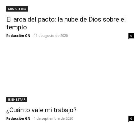
MINISTERIO
El arca del pacto: la nube de Dios sobre el
templo
Redacción GN
-
11 de agosto de 2020
0
BIENESTAR
¿Cuánto vale mi trabajo?
Redacción GN
-
1 de septiembre de 2020
0