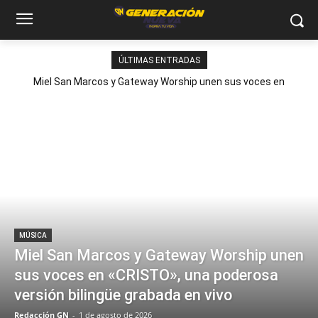
ÚLTIMAS ENTRADAS
Miel San Marcos y Gateway Worship unen sus voces en
«CRISTO», una poderosa versión bilingüe grabada en vivo
MÚSICA
Miel San Marcos y Gateway Worship unen
sus voces en «CRISTO», una poderosa
versión bilingüe grabada en vivo
Redacción GN
-
1 de agosto de 2026