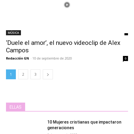
MÚSICA
‘Duele el amor’, el nuevo videoclip de Alex
Campos
Redacción GN
-
10 de septiembre de 2020
0
1
2
3
ELLAS
10 Mujeres cristianas que impactaron
generaciones