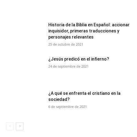
Historia de la Biblia en Español: accionar
inquisidor, primeras traducciones y
personajes relevantes
25 de octubre de 2021
¿Jesús predicó en el infierno?
24 de septiembre de 2021
¿A qué se enfrenta el cristiano en la
sociedad?
6 de septiembre de 2021