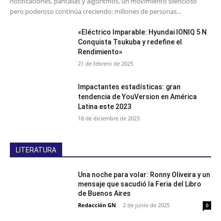
notificaciones, pantallas y algoritmos, un movimiento silencioso
pero poderoso continúa creciendo: millones de personas...
«Eléctrico Imparable: Hyundai IONIQ 5 N
Conquista Tsukuba y redefine el
Rendimiento»
21 de febrero de 2025
Impactantes estadísticas: gran
tendencia de YouVersion en América
Latina este 2023
18 de diciembre de 2023
LITERATURA
Una noche para volar: Ronny Oliveira y un
mensaje que sacudió la Feria del Libro
de Buenos Aires
Redacción GN
-
2 de junio de 2025
0