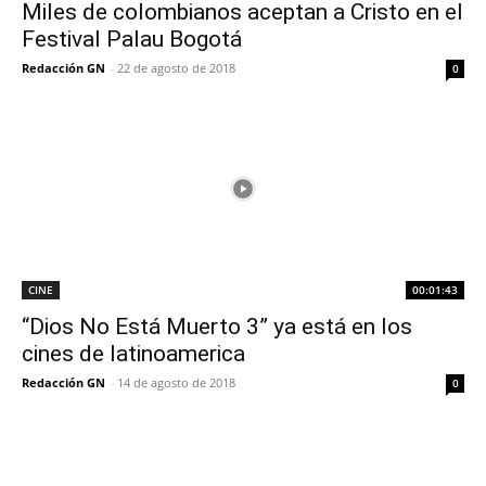
Miles de colombianos aceptan a Cristo en el
Festival Palau Bogotá
Redacción GN
-
22 de agosto de 2018
0
CINE
00:01:43
“Dios No Está Muerto 3” ya está en los
cines de latinoamerica
Redacción GN
-
14 de agosto de 2018
0