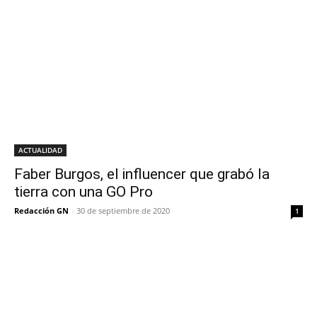
ACTUALIDAD
Faber Burgos, el influencer que grabó la
tierra con una GO Pro
Redacción GN
-
30 de septiembre de 2020
1