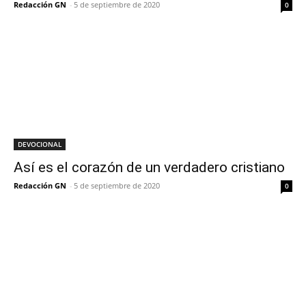
Redacción GN
-
5 de septiembre de 2020
0
DEVOCIONAL
Así es el corazón de un verdadero cristiano
Redacción GN
-
5 de septiembre de 2020
0