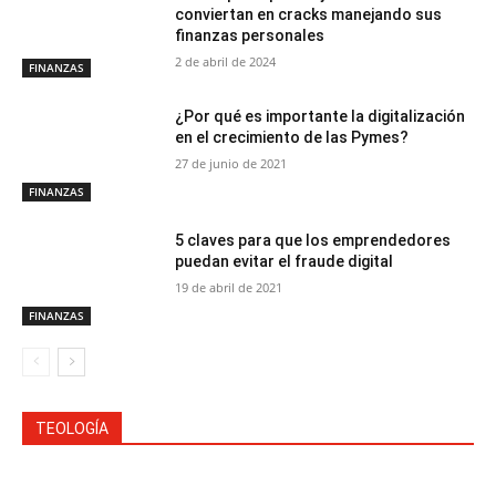
conviertan en cracks manejando sus
finanzas personales
2 de abril de 2024
FINANZAS
¿Por qué es importante la digitalización
en el crecimiento de las Pymes?
27 de junio de 2021
FINANZAS
5 claves para que los emprendedores
puedan evitar el fraude digital
19 de abril de 2021
FINANZAS
TEOLOGÍA