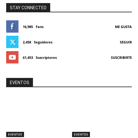
STAY CONNECTED
16,985
Fans
ME GUSTA
2,458
Seguidores
SEGUIR
61,453
Suscriptores
SUSCRIBIRTE
EVENTOS
EVENTOS
EVENTOS