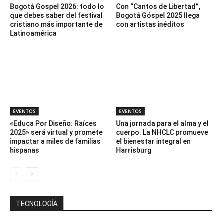
Bogotá Gospel 2026: todo lo
Con “Cantos de Libertad”,
que debes saber del festival
Bogotá Góspel 2025 llega
cristiano más importante de
con artistas inéditos
Latinoamérica
EVENTOS
EVENTOS
«Educa Por Diseño: Raíces
Una jornada para el alma y el
2025» será virtual y promete
cuerpo: La NHCLC promueve
impactar a miles de familias
el bienestar integral en
hispanas
Harrisburg
TECNOLOGÍA