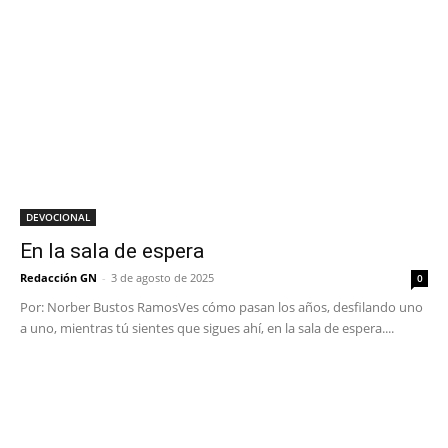
DEVOCIONAL
En la sala de espera
Redacción GN
-
3 de agosto de 2025
0
Por: Norber Bustos RamosVes cómo pasan los años, desfilando uno
a uno, mientras tú sientes que sigues ahí, en la sala de espera....