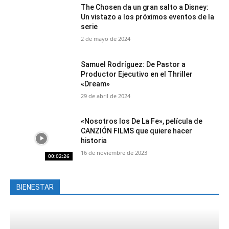
The Chosen da un gran salto a Disney:
Un vistazo a los próximos eventos de la
serie
2 de mayo de 2024
Samuel Rodríguez: De Pastor a
Productor Ejecutivo en el Thriller
«Dream»
29 de abril de 2024
«Nosotros los De La Fe», película de
CANZIÓN FILMS que quiere hacer
historia
16 de noviembre de 2023
00:02:26
BIENESTAR