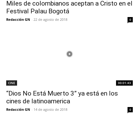
Miles de colombianos aceptan a Cristo en el
Festival Palau Bogotá
Redacción GN
-
22 de agosto de 2018
0
CINE
00:01:43
“Dios No Está Muerto 3” ya está en los
cines de latinoamerica
Redacción GN
-
14 de agosto de 2018
0