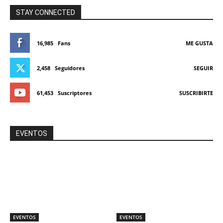
STAY CONNECTED
16,985
Fans
ME GUSTA
2,458
Seguidores
SEGUIR
61,453
Suscriptores
SUSCRIBIRTE
EVENTOS
EVENTOS
EVENTOS