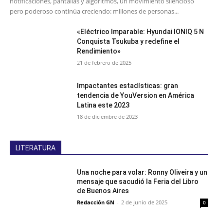
notificaciones, pantallas y algoritmos, un movimiento silencioso
pero poderoso continúa creciendo: millones de personas...
«Eléctrico Imparable: Hyundai IONIQ 5 N
Conquista Tsukuba y redefine el
Rendimiento»
21 de febrero de 2025
Impactantes estadísticas: gran
tendencia de YouVersion en América
Latina este 2023
18 de diciembre de 2023
LITERATURA
Una noche para volar: Ronny Oliveira y un
mensaje que sacudió la Feria del Libro
de Buenos Aires
Redacción GN
-
2 de junio de 2025
0