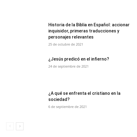
Historia de la Biblia en Español: accionar
inquisidor, primeras traducciones y
personajes relevantes
25 de octubre de 2021
¿Jesús predicó en el infierno?
24 de septiembre de 2021
¿A qué se enfrenta el cristiano en la
sociedad?
6 de septiembre de 2021