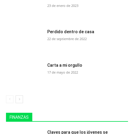
23 de enero de 2023
Perdido dentro de casa
22 de septiembre de 2022
Carta a mi orgullo
17 de mayo de 2022
FINANZAS
Claves para que los jóvenes se