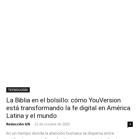
TECNOLOGÍA
La Biblia en el bolsillo: cómo YouVersion
está transformando la fe digital en América
Latina y el mundo
Redacción GN
-
22 de octubre de 2025
0
En un tiempo donde la atención humana se dispersa entre