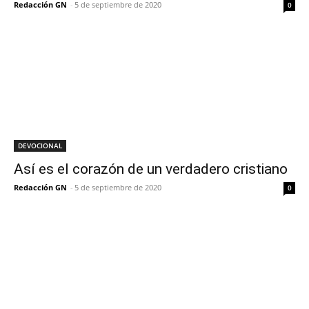
Redacción GN
-
5 de septiembre de 2020
0
DEVOCIONAL
Así es el corazón de un verdadero cristiano
Redacción GN
-
5 de septiembre de 2020
0