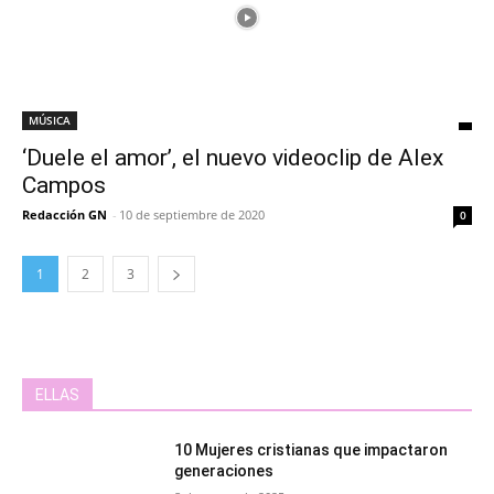
MÚSICA
‘Duele el amor’, el nuevo videoclip de Alex
Campos
Redacción GN
-
10 de septiembre de 2020
0
1
2
3
ELLAS
10 Mujeres cristianas que impactaron
generaciones