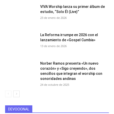
VIVA Worship lanza su primer álbum de
estudio, “Solo Él (Live)”
23 de enero de 2026
La Reforma irrumpe en 2026 con el
lanzamiento de «Gospel Cumbia»
13 de enero de 2026
Norber Ramos presenta «Un nuevo
corazón» y «Sigo creyendo», dos
sencillos que integran el worship con
sonoridades andinas
24 de octubre de 2025
DEVOCIONAL