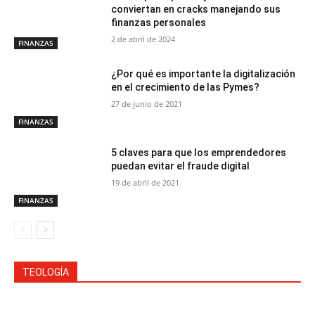
conviertan en cracks manejando sus
finanzas personales
2 de abril de 2024
FINANZAS
¿Por qué es importante la digitalización
en el crecimiento de las Pymes?
27 de junio de 2021
FINANZAS
5 claves para que los emprendedores
puedan evitar el fraude digital
19 de abril de 2021
FINANZAS
TEOLOGÍA