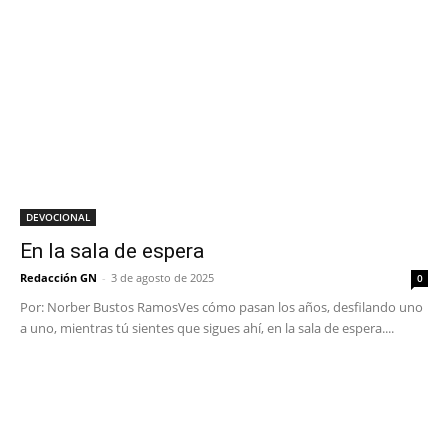
DEVOCIONAL
En la sala de espera
Redacción GN
-
3 de agosto de 2025
0
Por: Norber Bustos RamosVes cómo pasan los años, desfilando uno
a uno, mientras tú sientes que sigues ahí, en la sala de espera....