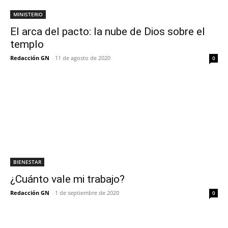
MINISTERIO
El arca del pacto: la nube de Dios sobre el
templo
Redacción GN
-
11 de agosto de 2020
0
BIENESTAR
¿Cuánto vale mi trabajo?
Redacción GN
-
1 de septiembre de 2020
0