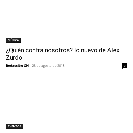
MÚSICA
¿Quién contra nosotros? lo nuevo de Alex
Zurdo
Redacción GN
-
28 de agosto de 2018
0
EVENTOS