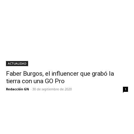
ACTUALIDAD
Faber Burgos, el influencer que grabó la
tierra con una GO Pro
Redacción GN
-
30 de septiembre de 2020
1