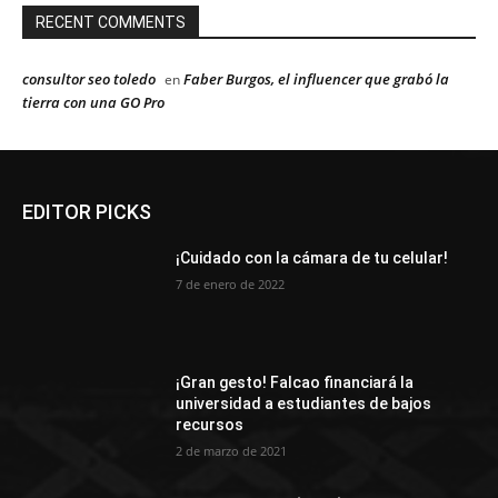
RECENT COMMENTS
consultor seo toledo
Faber Burgos, el influencer que grabó la
en
tierra con una GO Pro
EDITOR PICKS
¡Cuidado con la cámara de tu celular!
7 de enero de 2022
¡Gran gesto! Falcao financiará la
universidad a estudiantes de bajos
recursos
2 de marzo de 2021