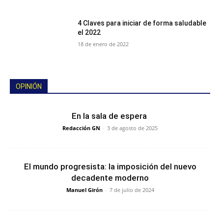
4 Claves para iniciar de forma saludable
el 2022
18 de enero de 2022
OPINIÓN
En la sala de espera
Redacción GN
-
3 de agosto de 2025
El mundo progresista: la imposición del nuevo
decadente moderno
Manuel Girón
-
7 de julio de 2024