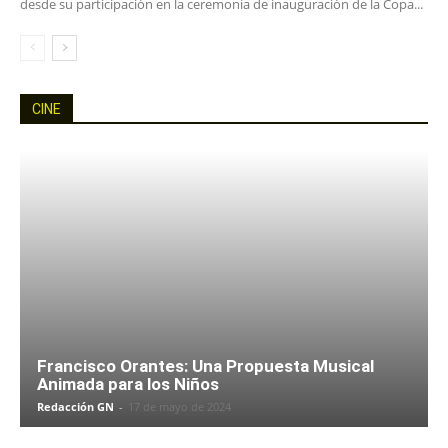
desde su participación en la ceremonia de inauguración de la Copa...
CINE
Francisco Orantes: Una Propuesta Musical
Animada para los Niños
Redacción GN
-
17 de mayo de 2024