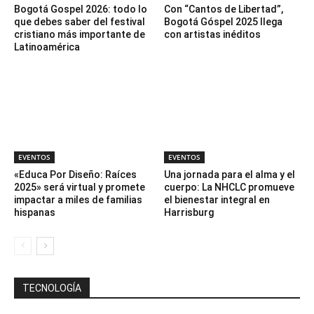
Bogotá Gospel 2026: todo lo
Con “Cantos de Libertad”,
que debes saber del festival
Bogotá Góspel 2025 llega
cristiano más importante de
con artistas inéditos
Latinoamérica
EVENTOS
EVENTOS
«Educa Por Diseño: Raíces
Una jornada para el alma y el
2025» será virtual y promete
cuerpo: La NHCLC promueve
impactar a miles de familias
el bienestar integral en
hispanas
Harrisburg
TECNOLOGÍA