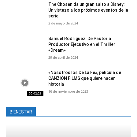
The Chosen da un gran salto a Disney:
Un vistazo a los próximos eventos de la
serie
2 de mayo de 2024
Samuel Rodríguez: De Pastor a
Productor Ejecutivo en el Thriller
«Dream»
29 de abril de 2024
«Nosotros los De La Fe», película de
CANZIÓN FILMS que quiere hacer
historia
16 de noviembre de 2023
00:02:26
BIENESTAR