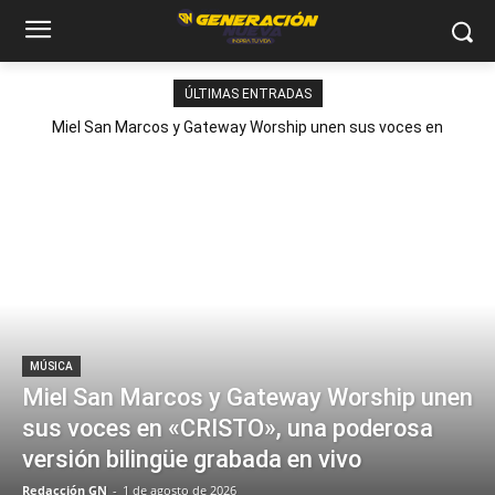
ÚLTIMAS ENTRADAS
Miel San Marcos y Gateway Worship unen sus voces en
«CRISTO», una poderosa versión bilingüe grabada en vivo
MÚSICA
Miel San Marcos y Gateway Worship unen
sus voces en «CRISTO», una poderosa
versión bilingüe grabada en vivo
Redacción GN
-
1 de agosto de 2026