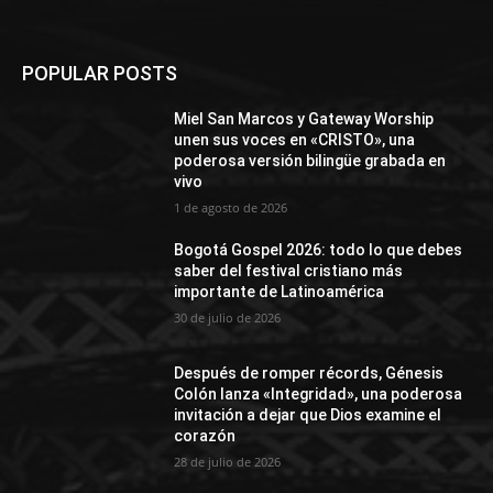
POPULAR POSTS
Miel San Marcos y Gateway Worship
unen sus voces en «CRISTO», una
poderosa versión bilingüe grabada en
vivo
1 de agosto de 2026
Bogotá Gospel 2026: todo lo que debes
saber del festival cristiano más
importante de Latinoamérica
30 de julio de 2026
Después de romper récords, Génesis
Colón lanza «Integridad», una poderosa
invitación a dejar que Dios examine el
corazón
28 de julio de 2026