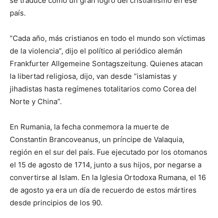
se traduce como un gran logro del cristianismo en ese
país.
“Cada año, más cristianos en todo el mundo son víctimas
de la violencia”, dijo el político al periódico alemán
Frankfurter Allgemeine Sontagszeitung. Quienes atacan
la libertad religiosa, dijo, van desde “islamistas y
jihadistas hasta regímenes totalitarios como Corea del
Norte y China”.
En Rumania, la fecha conmemora la muerte de
Constantin Brancoveanus, un príncipe de Valaquia,
región en el sur del país. Fue ejecutado por los otomanos
el 15 de agosto de 1714, junto a sus hijos, por negarse a
convertirse al Islam. En la Iglesia Ortodoxa Rumana, el 16
de agosto ya era un día de recuerdo de estos mártires
desde principios de los 90.