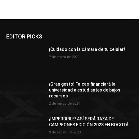
EDITOR PICKS
¡Cuidado con la cámara de tu celular!
7 de enero de 2022
¡Gran gesto! Falcao financiará la
universidad a estudiantes de bajos
recursos
2 de marzo de 2021
¡IMPERDIBLE! ASÍ SERÁ RAZA DE
CAMPEONES EDICIÓN 2023 EN BOGOTÁ
9 de agosto de 2023