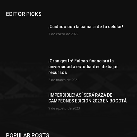
EDITOR PICKS
¡Cuidado con la cámara de tu celular!
7 de enero de 2022
¡Gran gesto! Falcao financiará la
universidad a estudiantes de bajos
recursos
2 de marzo de 2021
¡IMPERDIBLE! ASÍ SERÁ RAZA DE
CAMPEONES EDICIÓN 2023 EN BOGOTÁ
9 de agosto de 2023
POPULAR POSTS