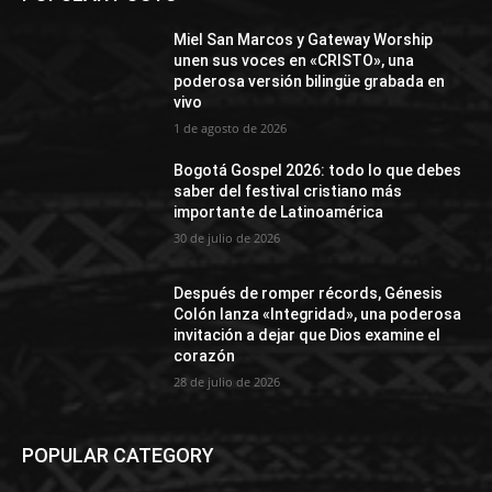
Miel San Marcos y Gateway Worship
unen sus voces en «CRISTO», una
poderosa versión bilingüe grabada en
vivo
1 de agosto de 2026
Bogotá Gospel 2026: todo lo que debes
saber del festival cristiano más
importante de Latinoamérica
30 de julio de 2026
Después de romper récords, Génesis
Colón lanza «Integridad», una poderosa
invitación a dejar que Dios examine el
corazón
28 de julio de 2026
POPULAR CATEGORY