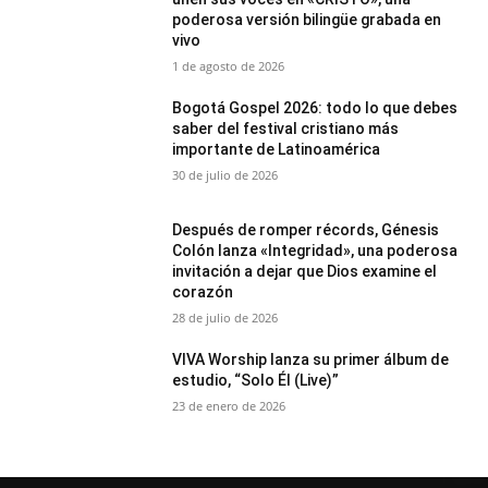
poderosa versión bilingüe grabada en
vivo
1 de agosto de 2026
Bogotá Gospel 2026: todo lo que debes
saber del festival cristiano más
importante de Latinoamérica
30 de julio de 2026
Después de romper récords, Génesis
Colón lanza «Integridad», una poderosa
invitación a dejar que Dios examine el
corazón
28 de julio de 2026
VIVA Worship lanza su primer álbum de
estudio, “Solo Él (Live)”
23 de enero de 2026