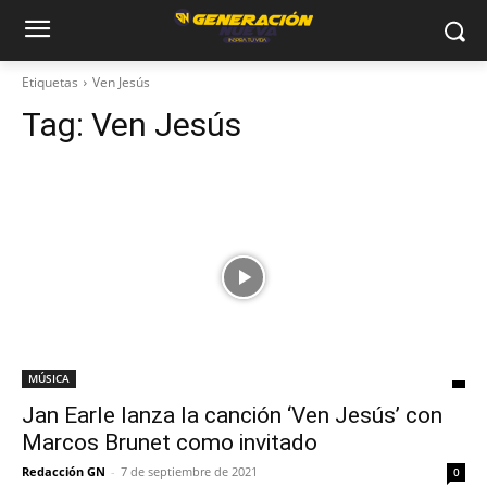
Etiquetas
Ven Jesús
Tag:
Ven Jesús
MÚSICA
Jan Earle lanza la canción ‘Ven Jesús’ con
Marcos Brunet como invitado
Redacción GN
-
7 de septiembre de 2021
0