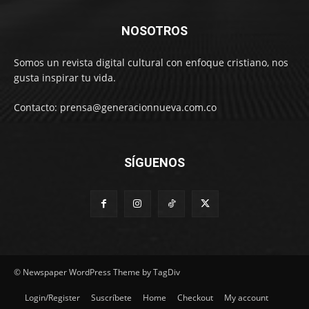
NOSOTROS
Somos un revista digital cultural con enfoque cristiano, nos
gusta inspirar tu vida.
Contacto: prensa@generacionnueva.com.co
SÍGUENOS
© Newspaper WordPress Theme by TagDiv
Login/Register
Suscríbete
Home
Checkout
My account