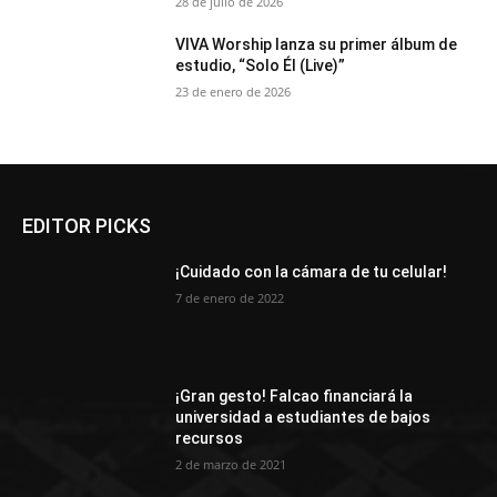
28 de julio de 2026
VIVA Worship lanza su primer álbum de
estudio, “Solo Él (Live)”
23 de enero de 2026
EDITOR PICKS
¡Cuidado con la cámara de tu celular!
7 de enero de 2022
¡Gran gesto! Falcao financiará la
universidad a estudiantes de bajos
recursos
2 de marzo de 2021