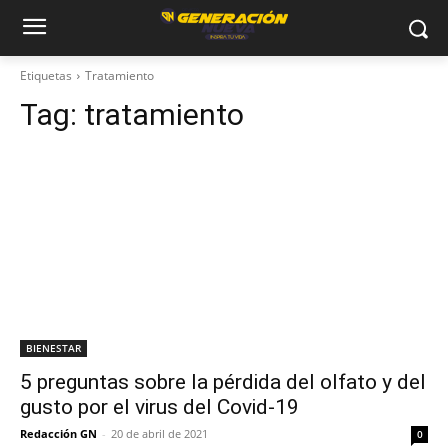
Etiquetas
Tratamiento
Tag:
tratamiento
BIENESTAR
5 preguntas sobre la pérdida del olfato y del
gusto por el virus del Covid-19
Redacción GN
-
20 de abril de 2021
0