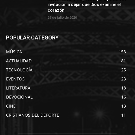
invitación a dejar que Dios examine el
corazón
28 de julio de 2026
POPULAR CATEGORY
MÚSICA
153
ACTUALIDAD
81
TECNOLOGÍA
25
EVENTOS
23
LITERATURA
18
DEVOCIONAL
16
CINE
13
CRISTIANOS DEL DEPORTE
11