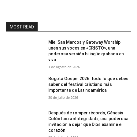
MOST READ
Miel San Marcos y Gateway Worship
unen sus voces en «CRISTO», una
poderosa versión bilingüe grabada en
vivo
1 de agosto de 2026
Bogotá Gospel 2026: todo lo que debes
saber del festival cristiano más
importante de Latinoamérica
30 de julio de 2026
Después de romper récords, Génesis
Colón lanza «Integridad», una poderosa
invitación a dejar que Dios examine el
corazón