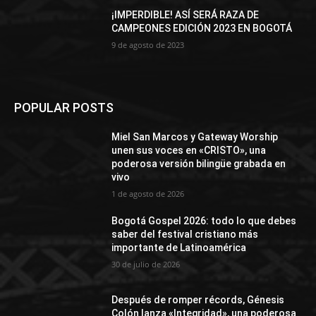
¡IMPERDIBLE! ASÍ SERÁ RAZA DE
CAMPEONES EDICIÓN 2023 EN BOGOTÁ
9 de agosto de 2023
POPULAR POSTS
Miel San Marcos y Gateway Worship
unen sus voces en «CRISTO», una
poderosa versión bilingüe grabada en
vivo
1 de agosto de 2026
Bogotá Gospel 2026: todo lo que debes
saber del festival cristiano más
importante de Latinoamérica
30 de julio de 2026
Después de romper récords, Génesis
Colón lanza «Integridad», una poderosa