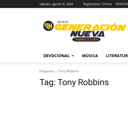
sábado, agosto 8, 2026
Registrarse / Unirse
DEVOCI
DEVOCIONAL
MÚSICA
LITERATU
Etiquetas
Tony Robbins
Tag:
Tony Robbins