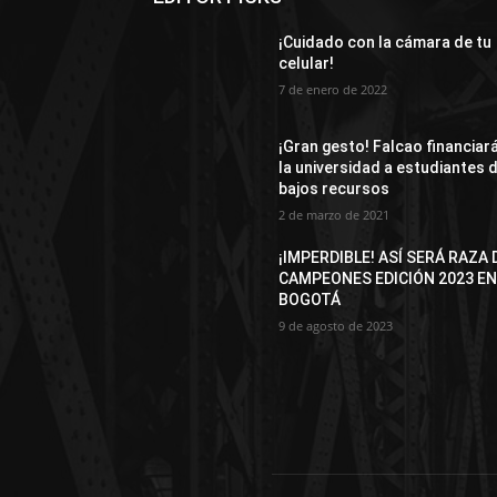
¡Cuidado con la cámara de tu
celular!
7 de enero de 2022
¡Gran gesto! Falcao financiar
la universidad a estudiantes 
bajos recursos
2 de marzo de 2021
¡IMPERDIBLE! ASÍ SERÁ RAZA 
CAMPEONES EDICIÓN 2023 E
BOGOTÁ
9 de agosto de 2023