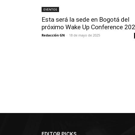
EVENTOS
Esta será la sede en Bogotá del
próximo Wake Up Conference 20
Redacción GN
-
18 de mayo de 2025
EDITOR PICKS