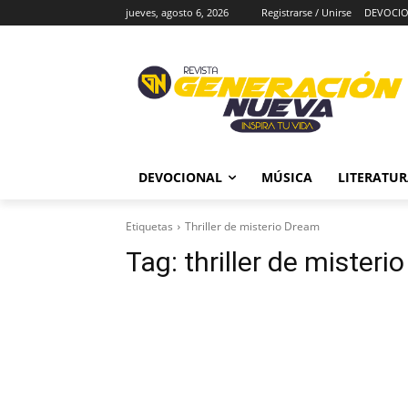
jueves, agosto 6, 2026
Registrarse / Unirse
DEVOCI
DEVOCIONAL
MÚSICA
LITERATU
Etiquetas
Thriller de misterio Dream
Tag:
thriller de mister