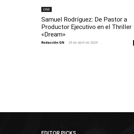
CINE
Samuel Rodríguez: De Pastor a
Productor Ejecutivo en el Thriller
«Dream»
Redacción GN
-
29 de abril de 2024
EDITOR PICKS