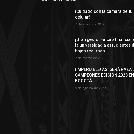
¡Cuidado con la cámara de tu
celular!
7 de enero de 2022
¡Gran gesto! Falcao financiar
la universidad a estudiantes 
bajos recursos
2 de marzo de 2021
¡IMPERDIBLE! ASÍ SERÁ RAZA 
CAMPEONES EDICIÓN 2023 E
BOGOTÁ
9 de agosto de 2023