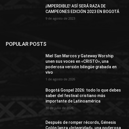
¡IMPERDIBLE! ASÍ SERÁ RAZA DE
CAMPEONES EDICIÓN 2023 EN BOGOTÁ
9 de agosto de 2023
POPULAR POSTS
Miel San Marcos y Gateway Worship
unen sus voces en «CRISTO», una
poderosa versión bilingüe grabada en
vivo
1 de agosto de 2026
Bogotá Gospel 2026: todo lo que debes
saber del festival cristiano más
importante de Latinoamérica
30 de julio de 2026
Después de romper récords, Génesis
Colón lanza «Integridad», una poderosa