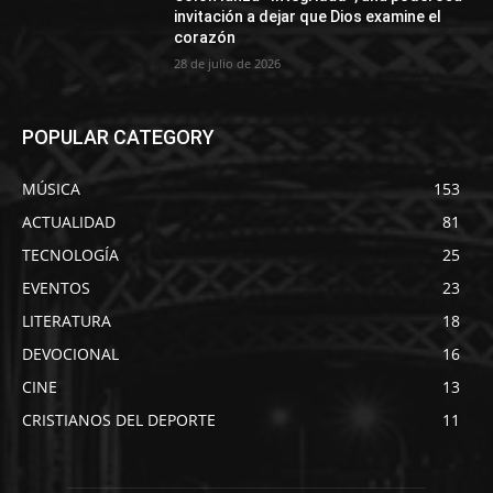
invitación a dejar que Dios examine el
corazón
28 de julio de 2026
POPULAR CATEGORY
MÚSICA
153
ACTUALIDAD
81
TECNOLOGÍA
25
EVENTOS
23
LITERATURA
18
DEVOCIONAL
16
CINE
13
CRISTIANOS DEL DEPORTE
11