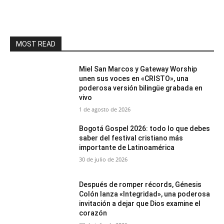
MOST READ
Miel San Marcos y Gateway Worship
unen sus voces en «CRISTO», una
poderosa versión bilingüe grabada en
vivo
1 de agosto de 2026
Bogotá Gospel 2026: todo lo que debes
saber del festival cristiano más
importante de Latinoamérica
30 de julio de 2026
Después de romper récords, Génesis
Colón lanza «Integridad», una poderosa
invitación a dejar que Dios examine el
corazón