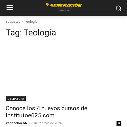
Etiquetas
Teología
Tag:
Teología
LITERATURA
Conoce los 4 nuevos cursos de
Institutoe625.com
Redacción GN
-
8 de febrero de 2024
0