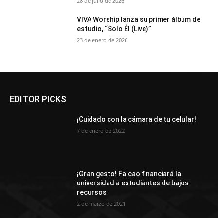
28 de julio de 2026
VIVA Worship lanza su primer álbum de
estudio, “Solo Él (Live)”
23 de enero de 2026
EDITOR PICKS
¡Cuidado con la cámara de tu celular!
7 de enero de 2022
¡Gran gesto! Falcao financiará la
universidad a estudiantes de bajos
recursos
2 de marzo de 2021