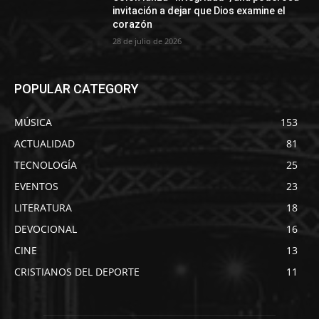
invitación a dejar que Dios examine el
corazón
28 de julio de 2026
POPULAR CATEGORY
MÚSICA
153
ACTUALIDAD
81
TECNOLOGÍA
25
EVENTOS
23
LITERATURA
18
DEVOCIONAL
16
CINE
13
CRISTIANOS DEL DEPORTE
11