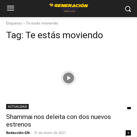
Etiquetas
Te estás moviendo
Tag:
Te estás moviendo
ACTUALIDAD
Shammai nos deleita con dos nuevos
estrenos
Redacción GN
-
31 de enero de 2021
0