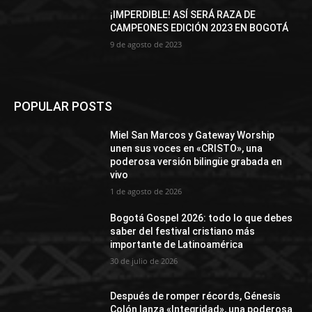
¡IMPERDIBLE! ASÍ SERÁ RAZA DE
CAMPEONES EDICIÓN 2023 EN BOGOTÁ
9 de agosto de 2023
POPULAR POSTS
Miel San Marcos y Gateway Worship
unen sus voces en «CRISTO», una
poderosa versión bilingüe grabada en
vivo
1 de agosto de 2026
Bogotá Gospel 2026: todo lo que debes
saber del festival cristiano más
importante de Latinoamérica
30 de julio de 2026
Después de romper récords, Génesis
Colón lanza «Integridad», una poderosa