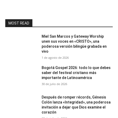
MOST READ
Miel San Marcos y Gateway Worship
unen sus voces en «CRISTO», una
poderosa versión bilingüe grabada en
vivo
1 de agosto de 2026
Bogotá Gospel 2026: todo lo que debes
saber del festival cristiano más
importante de Latinoamérica
30 de julio de 2026
Después de romper récords, Génesis
Colón lanza «Integridad», una poderosa
invitación a dejar que Dios examine el
corazón