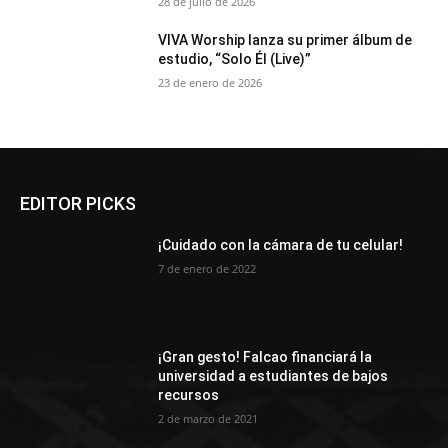
28 de julio de 2026
VIVA Worship lanza su primer álbum de
estudio, “Solo Él (Live)”
23 de enero de 2026
EDITOR PICKS
¡Cuidado con la cámara de tu celular!
7 de enero de 2022
¡Gran gesto! Falcao financiará la
universidad a estudiantes de bajos
recursos
2 de marzo de 2021