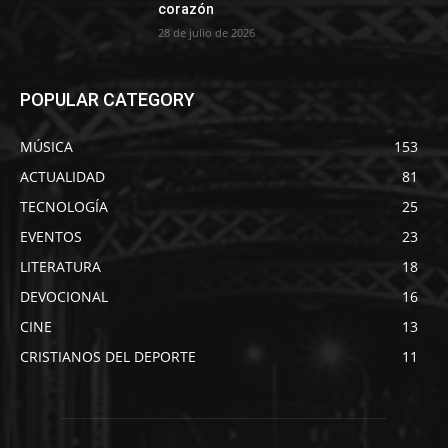
corazón
28 de julio de 2026
POPULAR CATEGORY
MÚSICA
153
ACTUALIDAD
81
TECNOLOGÍA
25
EVENTOS
23
LITERATURA
18
DEVOCIONAL
16
CINE
13
CRISTIANOS DEL DEPORTE
11