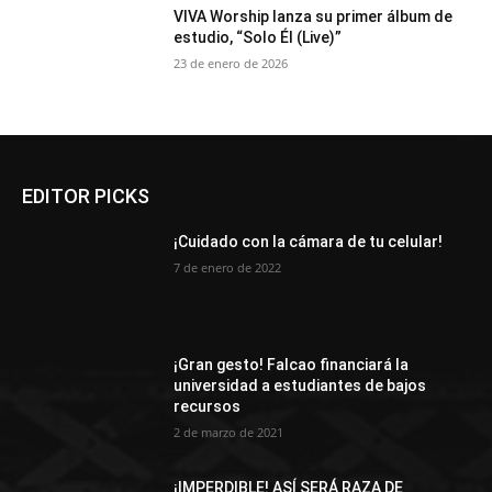
VIVA Worship lanza su primer álbum de
estudio, “Solo Él (Live)”
23 de enero de 2026
EDITOR PICKS
¡Cuidado con la cámara de tu celular!
7 de enero de 2022
¡Gran gesto! Falcao financiará la
universidad a estudiantes de bajos
recursos
2 de marzo de 2021
¡IMPERDIBLE! ASÍ SERÁ RAZA DE