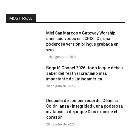
MOST READ
Miel San Marcos y Gateway Worship
unen sus voces en «CRISTO», una
poderosa versión bilingüe grabada en
vivo
1 de agosto de 2026
Bogotá Gospel 2026: todo lo que debes
saber del festival cristiano más
importante de Latinoamérica
30 de julio de 2026
Después de romper récords, Génesis
Colón lanza «Integridad», una poderosa
invitación a dejar que Dios examine el
corazón
28 de julio de 2026