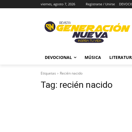
viernes, agosto 7, 2026
Registrarse / Unirse
DEVOCI
DEVOCIONAL
MÚSICA
LITERATU
Etiquetas
Recién nacido
Tag:
recién nacido