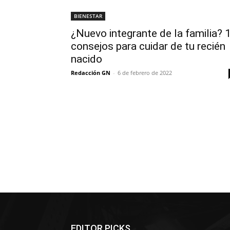
BIENESTAR
¿Nuevo integrante de la familia? 
consejos para cuidar de tu recién
nacido
Redacción GN
-
6 de febrero de 2022
EDITOR PICKS