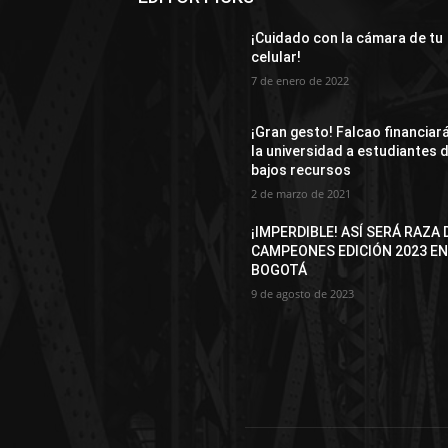
¡Cuidado con la cámara de tu
celular!
7 de enero de 2022
¡Gran gesto! Falcao financiar
la universidad a estudiantes 
bajos recursos
2 de marzo de 2021
¡IMPERDIBLE! ASÍ SERÁ RAZA 
CAMPEONES EDICIÓN 2023 E
BOGOTÁ
9 de agosto de 2023