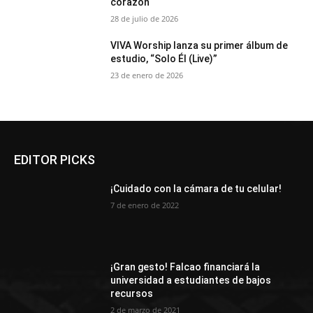
corazón
28 de julio de 2026
VIVA Worship lanza su primer álbum de
estudio, “Solo Él (Live)”
23 de enero de 2026
EDITOR PICKS
¡Cuidado con la cámara de tu celular!
7 de enero de 2022
¡Gran gesto! Falcao financiará la
universidad a estudiantes de bajos
recursos
2 de marzo de 2021