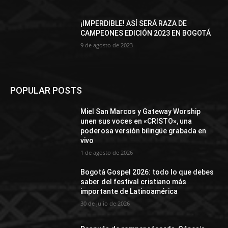
¡IMPERDIBLE! ASÍ SERÁ RAZA DE
CAMPEONES EDICIÓN 2023 EN BOGOTÁ
9 de agosto de 2023
POPULAR POSTS
Miel San Marcos y Gateway Worship
unen sus voces en «CRISTO», una
poderosa versión bilingüe grabada en
vivo
1 de agosto de 2026
Bogotá Gospel 2026: todo lo que debes
saber del festival cristiano más
importante de Latinoamérica
30 de julio de 2026