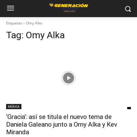
Etiquetas
Omy Alka
Tag:
Omy Alka
MÚSICA
‘Gracia’: así se titula el nuevo tema de
Daniela Galeano junto a Omy Alka y Kev
Miranda