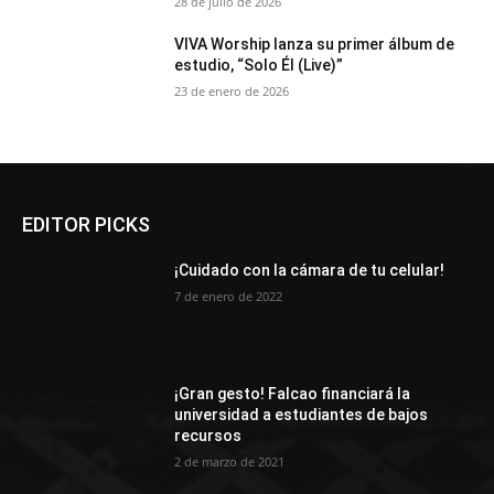
28 de julio de 2026
VIVA Worship lanza su primer álbum de
estudio, “Solo Él (Live)”
23 de enero de 2026
EDITOR PICKS
¡Cuidado con la cámara de tu celular!
7 de enero de 2022
¡Gran gesto! Falcao financiará la
universidad a estudiantes de bajos
recursos
2 de marzo de 2021