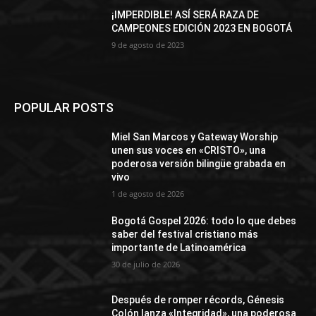
¡IMPERDIBLE! ASÍ SERÁ RAZA DE
CAMPEONES EDICIÓN 2023 EN BOGOTÁ
9 de agosto de 2023
POPULAR POSTS
Miel San Marcos y Gateway Worship
unen sus voces en «CRISTO», una
poderosa versión bilingüe grabada en
vivo
1 de agosto de 2026
Bogotá Gospel 2026: todo lo que debes
saber del festival cristiano más
importante de Latinoamérica
30 de julio de 2026
Después de romper récords, Génesis
Colón lanza «Integridad», una poderosa