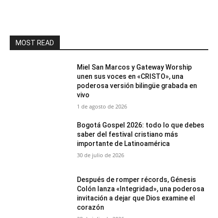
MOST READ
Miel San Marcos y Gateway Worship
unen sus voces en «CRISTO», una
poderosa versión bilingüe grabada en
vivo
1 de agosto de 2026
Bogotá Gospel 2026: todo lo que debes
saber del festival cristiano más
importante de Latinoamérica
30 de julio de 2026
Después de romper récords, Génesis
Colón lanza «Integridad», una poderosa
invitación a dejar que Dios examine el
corazón