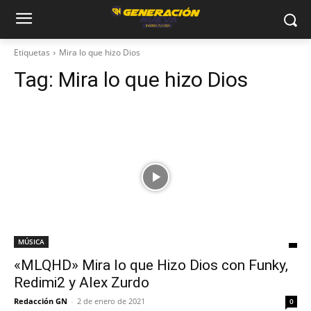
Etiquetas
Mira lo que hizo Dios
Tag:
Mira lo que hizo Dios
MÚSICA
«MLQHD» Mira lo que Hizo Dios con Funky,
Redimi2 y Alex Zurdo
Redacción GN
-
2 de enero de 2021
0