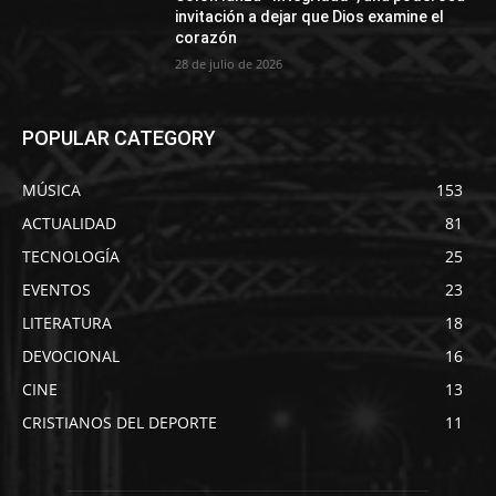
invitación a dejar que Dios examine el
corazón
28 de julio de 2026
POPULAR CATEGORY
MÚSICA
153
ACTUALIDAD
81
TECNOLOGÍA
25
EVENTOS
23
LITERATURA
18
DEVOCIONAL
16
CINE
13
CRISTIANOS DEL DEPORTE
11