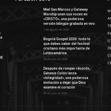
Miel San Marcos y Gateway
M
Worship unen sus voces en
A
«CRISTO», una poderosa
versión bilingüe grabada en vivo
T
1 de agosto de 2026
E
á
de
Bogotá Gospel 2026: todo lo
L
que debes saber del festival
D
cristiano más importante de
Latinoamérica
C
DE
30 de julio de 2026
N
C
Después de romper récords,
Génesis Colón lanza
«Integridad», una poderosa
invitación a dejar que Dios
examine el corazón
28 de julio de 2026