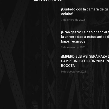
¡Cuidado con la cámara de tu
celular!
7 de enero de 2022
¡Gran gesto! Falcao financiar
la universidad a estudiantes 
bajos recursos
2 de marzo de 2021
¡IMPERDIBLE! ASÍ SERÁ RAZA 
CAMPEONES EDICIÓN 2023 E
BOGOTÁ
9 de agosto de 2023