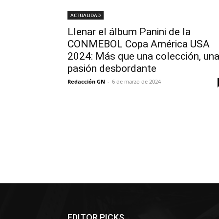
ACTUALIDAD
Llenar el álbum Panini de la
CONMEBOL Copa América USA
2024: Más que una colección, un
pasión desbordante
Redacción GN
-
6 de marzo de 2024
EDITOR PICKS