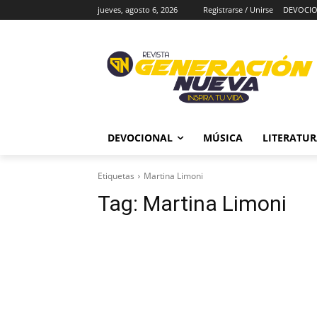
jueves, agosto 6, 2026
Registrarse / Unirse
DEVOCI
DEVOCIONAL
MÚSICA
LITERATU
Etiquetas
Martina Limoni
Tag:
Martina Limoni