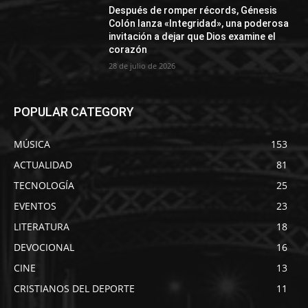
Después de romper récords, Génesis
Colón lanza «Integridad», una poderosa
invitación a dejar que Dios examine el
corazón
28 de julio de 2026
POPULAR CATEGORY
MÚSICA
153
ACTUALIDAD
81
TECNOLOGÍA
25
EVENTOS
23
LITERATURA
18
DEVOCIONAL
16
CINE
13
CRISTIANOS DEL DEPORTE
11