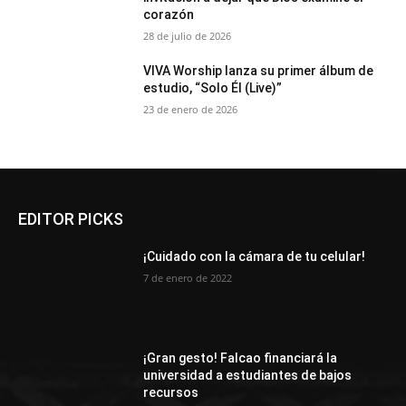
corazón
28 de julio de 2026
VIVA Worship lanza su primer álbum de
estudio, “Solo Él (Live)”
23 de enero de 2026
EDITOR PICKS
¡Cuidado con la cámara de tu celular!
7 de enero de 2022
¡Gran gesto! Falcao financiará la
universidad a estudiantes de bajos
recursos