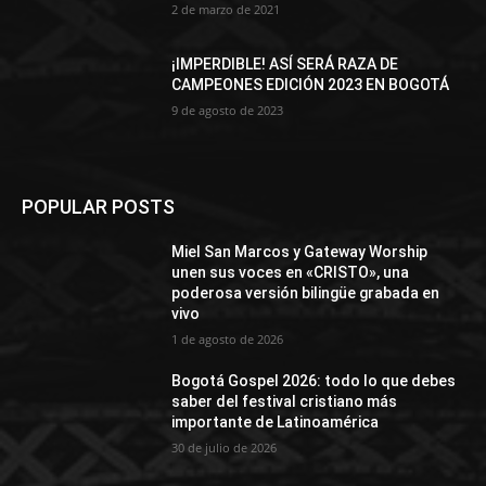
2 de marzo de 2021
¡IMPERDIBLE! ASÍ SERÁ RAZA DE
CAMPEONES EDICIÓN 2023 EN BOGOTÁ
9 de agosto de 2023
POPULAR POSTS
Miel San Marcos y Gateway Worship
unen sus voces en «CRISTO», una
poderosa versión bilingüe grabada en
vivo
1 de agosto de 2026
Bogotá Gospel 2026: todo lo que debes
saber del festival cristiano más
importante de Latinoamérica
30 de julio de 2026