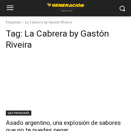
Etiquetas
La Cabrera by Gastón Riveira
Tag:
La Cabrera by Gastón
Riveira
GASTRONOMÍA
Asado argentino, una explosión de sabores
que no te puedes negar